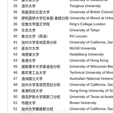
35
Tsinghua University
清华大学
36
University of British Colum
英属哥伦比亚大学
36
University of Illinois at U
伊利诺伊大学厄本那-香槟分校
36
King’s College London
伦敦大学国王学院
39
University of Tokyo
东京大学
40
KU Leuven
鲁汶大学（荷语）
41
University of California, S
加州大学圣地亚哥分校
42
McGill University
麦吉尔大学
43
Heidelberg University
海德堡大学
43
University of Hong Kong
香港大学
45
University of Wisconsin-Ma
威斯康辛大学麦迪逊分校
46
Technical University of Mun
慕尼黑工业大学
47
Australian National Univers
澳洲国立大学
48
University of California, S
加州大学圣塔芭芭拉分校
49
Hong Kong University of S
香港科技大学
50
University of Texas at Austi
德克萨斯大学奥斯汀分校
51
Brown University
布朗大学
51
University of California, Da
加州大学戴维斯分校