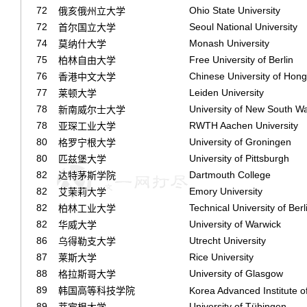
72
Ohio State University
俄亥俄州立大学
72
Seoul National University
首尔国立大学
74
Monash University
莫纳什大学
75
Free University of Berlin
柏林自由大学
76
Chinese University of Hon
香港中文大学
77
Leiden University
莱顿大学
78
University of New South W
新南威尔士大学
78
RWTH Aachen University
亚琛工业大学
80
University of Groningen
格罗宁根大学
80
University of Pittsburgh
匹兹堡大学
82
Dartmouth College
达特茅斯学院
82
Emory University
艾茉莉大学
82
Technical University of Berl
柏林工业大学
82
University of Warwick
华威大学
86
Utrecht University
乌得勒支大学
87
Rice University
莱斯大学
88
University of Glasgow
格拉斯哥大学
89
韩国高等科技学院
Korea Advanced Institute
89
University of Tübingen
蒂宾根大学