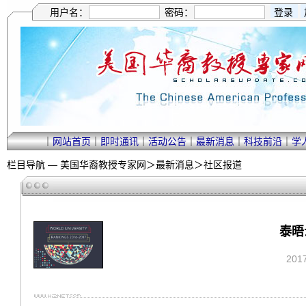
用户名：
密码：
｜
网站首页
｜
即时通讯
｜
活动公告
｜
最新消息
｜
科技前沿
｜
学
栏目导航 —
美国华裔教授专家网
＞
最新消息
＞
社区报道
泰晤
201