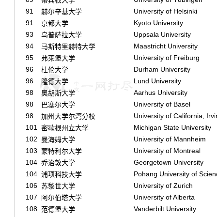
91
University of Helsinki
赫尔辛基大学
91
Kyoto University
京都大学
93
Uppsala University
乌普萨拉大学
94
Maastricht University
马斯特里赫特大学
95
University of Freiburg
弗莱堡大学
96
Durham University
杜伦大学
96
Lund University
隆德大学
98
Aarhus University
奥胡斯大学
98
University of Basel
巴塞尔大学
98
University of California, Irv
加州大学尔湾分校
101
Michigan State University
密歇根州立大学
102
University of Mannheim
曼海姆大学
103
University of Montreal
蒙特利尔大学
104
Georgetown University
乔治敦大学
104
Pohang University of Scie
浦项科技大学
106
University of Zurich
苏黎世大学
107
University of Alberta
阿尔伯塔大学
108
Vanderbilt University
范德堡大学