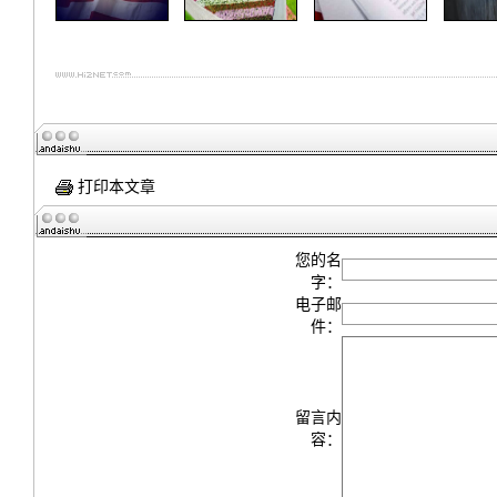
打印本文章
您的名
字：
电子邮
件：
留言内
容：