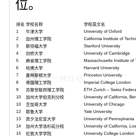
位。
排名
学校名称
学校英文名
1
University of Oxford
牛津大学
2
California Institute of Tech
加州理工学院
3
Stanford University
斯坦福大学
4
University of Cambridge
剑桥大学
5
Massachusetts Institute of
麻省理工学院
6
Harvard University
哈佛大学
7
Princeton University
普林斯顿大学
8
Imperial College London
帝国理工学院
9
ETH Zurich – Swiss Federal
苏黎世联邦理工学院
10
University of California, Be
加州大学伯克利分校
10
University of Chicago
芝加哥大学
12
Yale University
耶鲁大学
13
University of Pennsylvania
宾夕法尼亚大学
14
University of California, Lo
加州大学洛杉矶分校
15
University College London
伦敦大学学院