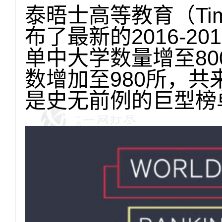
泰晤士高等教育（Times 
布了最新的2016-201
单中大学数量增至8
数增加至980所，共
是史无前例的巨型榜