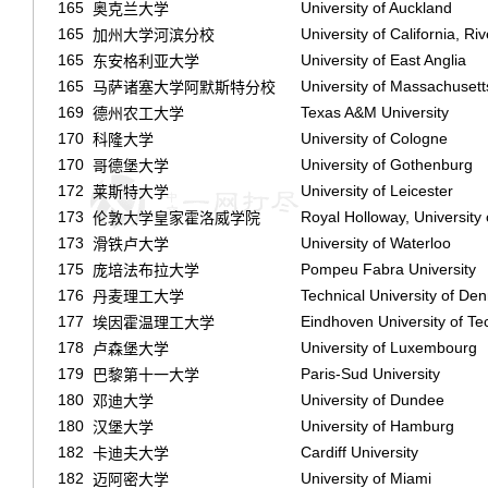
165
University of Auckland
奥克兰大学
165
University of California, Ri
加州大学河滨分校
165
University of East Anglia
东安格利亚大学
165
University of Massachusett
马萨诸塞大学阿默斯特分校
169
Texas A&M University
德州农工大学
170
University of Cologne
科隆大学
170
University of Gothenburg
哥德堡大学
172
University of Leicester
莱斯特大学
173
Royal Holloway, University
伦敦大学皇家霍洛威学院
173
University of Waterloo
滑铁卢大学
175
Pompeu Fabra University
庞培法布拉大学
176
Technical University of De
丹麦理工大学
177
Eindhoven University of T
埃因霍温理工大学
178
University of Luxembourg
卢森堡大学
179
Paris-Sud University
巴黎第十一大学
180
University of Dundee
邓迪大学
180
University of Hamburg
汉堡大学
182
Cardiff University
卡迪夫大学
182
University of Miami
迈阿密大学