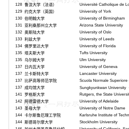
128
Université Catholique de L
鲁汶大学（法语）
129
University of York
约克大学（英国）
130
University of Birmingham
伯明翰大学
131
Arizona State University
亚利桑那州立大学
132
University of Oslo
奥斯陆大学
133
University of Leeds
利兹大学
134
University of Florida
佛罗里达大学
135
Tufts University
塔夫斯大学
135
Ulm University
乌尔姆大学
137
University of Geneva
日内瓦大学
137
Lancaster University
兰卡斯特大学
137
Scuola Normale Superiore 
比萨高等师范学院
137
成均馆大学
Sungkyunkwan Universi
141
Rutgers, the State Univers
罗格斯大学
142
University of Adelaide
阿德雷德大学
143
University of Notre Dame
圣母大学
144
Karlsruhe Institute of Tech
卡尔斯鲁厄理工学院
144
Stockholm University
斯德哥尔摩大学
146
University of California, Sa
加州大学圣克鲁兹分校