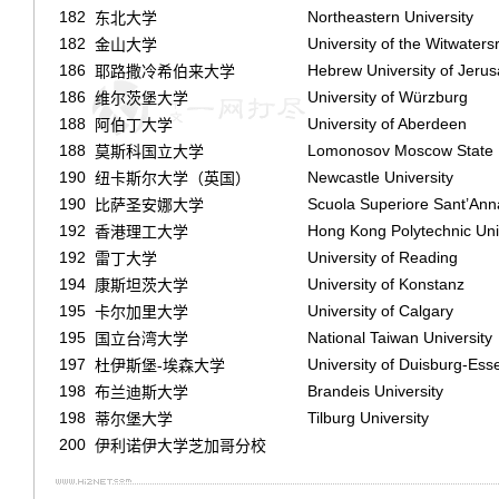
182
Northeastern University
东北大学
182
University of the Witwaters
金山大学
186
Hebrew University of Jeru
耶路撒冷希伯来大学
186
University of Würzburg
维尔茨堡大学
188
University of Aberdeen
阿伯丁大学
188
Lomonosov Moscow State U
莫斯科国立大学
190
Newcastle University
纽卡斯尔大学（英国）
190
Scuola Superiore Sant’Ann
比萨圣安娜大学
192
Hong Kong Polytechnic Uni
香港理工大学
192
University of Reading
雷丁大学
194
University of Konstanz
康斯坦茨大学
195
University of Calgary
卡尔加里大学
195
National Taiwan University
国立台湾大学
197
University of Duisburg-Ess
杜伊斯堡-埃森大学
198
Brandeis University
布兰迪斯大学
198
Tilburg University
蒂尔堡大学
200
伊利诺伊大学芝加哥分校