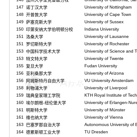
147
University of Nottingham
诺丁汉大学
148
University of Cape Town
开普敦大学
149
University of Sussex
萨塞克斯大学
150
Indiana University
印第安纳大学伯明顿分校
151
University of Lausanne
洛桑大学
151
University of Rochester
罗切斯特大学
153
University of Science and 
中国科学技术大学
153
University of Twente
特文特大学
155
Fudan University
复旦大学
156
University of Arizona
亚利桑那大学
156
VU University Amsterdam
阿姆斯特丹自由大学
158
University of Liverpool
利物浦大学
159
KTH Royal Institute of Tec
瑞典皇家理工学院
160
University of Erlangen-Nu
埃尔朗根-纽伦堡大学
161
University of Münster
明斯特大学
161
University of Vienna
维也纳大学
163
Autonomous University of 
巴塞罗那自治大学
164
TU Dresden
德累斯顿工业大学