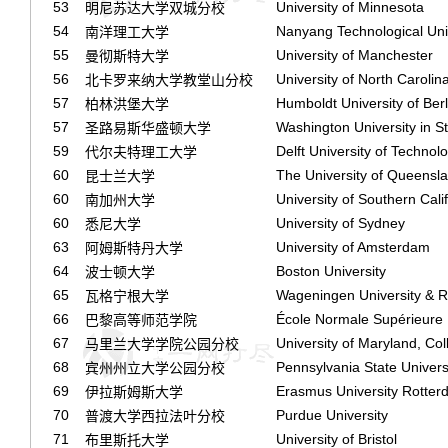
53
University of Minnesota
明尼苏达大学双城分校
54
Nanyang Technological Uni
南洋理工大学
55
University of Manchester
曼彻斯特大学
56
University of North Carolina
北卡罗来纳大学教堂山分校
57
Humboldt University of Berl
柏林洪堡大学
57
Washington University in St
圣路易斯华盛顿大学
59
Delft University of Technol
代尔夫特理工大学
60
The University of Queensl
昆士兰大学
60
University of Southern Cali
南加州大学
60
University of Sydney
悉尼大学
63
University of Amsterdam
阿姆斯特丹大学
64
Boston University
波士顿大学
65
Wageningen University & 
瓦格宁根大学
66
École Normale Supérieure
巴黎高等师范学院
67
University of Maryland, Co
马里兰大学学院公园分校
68
Pennsylvania State Univers
宾州州立大学公园分校
69
Erasmus University Rotte
伊拉斯姆斯大学
70
Purdue University
普渡大学西拉法叶分校
71
University of Bristol
布里斯托大学