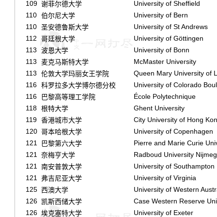
109
University of Sheffield
谢菲尔德大学
110
University of Bern
伯尔尼大学
110
University of St Andrews
圣安德鲁斯大学
112
University of Göttingen
哥廷根大学
113
University of Bonn
波恩大学
113
McMaster University
麦克马斯特大学
113
Queen Mary University of 
伦敦大学玛丽女王学院
116
University of Colorado Bou
科罗拉多大学博尔德分校
116
École Polytechnique
巴黎高等理工学院
118
Ghent University
根特大学
119
City University of Hong Ko
香港城市大学
120
University of Copenhagen
哥本哈根大学
121
Pierre and Marie Curie Univ
巴黎第六大学
121
Radboud University Nijme
奈梅亨大学
121
University of Southampton
南安普敦大学
121
University of Virginia
弗吉尼亚大学
125
University of Western Austr
西澳大学
126
Case Western Reserve Univ
凯斯西储大学
126
University of Exeter
埃克塞特大学