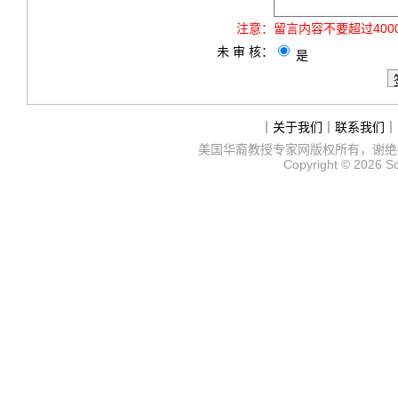
注意：
留言内容不要超过40
未 审 核：
是
｜
关于我们
｜
联系我们
｜
美国华裔教授专家网
版权所有，谢绝
Copyright © 2026
S