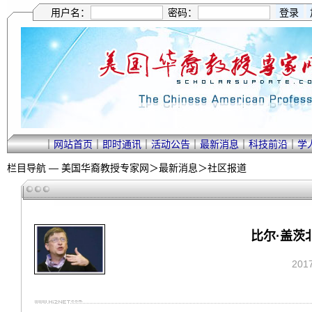
用户名：
密码：
｜
网站首页
｜
即时通讯
｜
活动公告
｜
最新消息
｜
科技前沿
｜
学
栏目导航 —
美国华裔教授专家网
＞
最新消息
＞
社区报道
比尔·盖茨
201