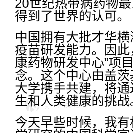
20世纪热带病药物
得到了世界的认可。
中国拥有大批才华横
疫苗研发能力。因此
康药物研发中心”项
念。这个中心由盖茨
大学携手共建，将通
生和人类健康的挑战
今天早些时候，我有