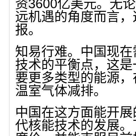
资3600亿美元。无
远机遇的角度而言，
报。
知易行难。中国现在
技术的平衡点，这是
要更多类型的能源，
温室气体减排。
中国在这方面能开展
代核能技术的发展。