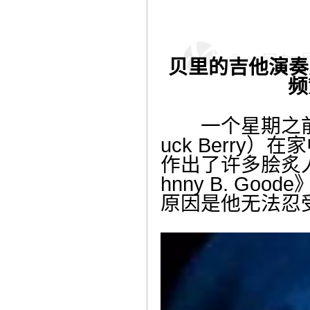
贝里的吉他演奏
频
一个星期之前，
uck Berr
作出了许多脍炙人口的
hnny B. 
原因是他无法