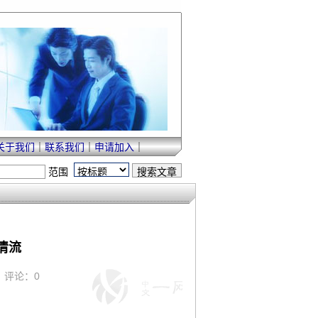
关于我们
｜
联系我们
｜
申请加入
｜
范围
清流
 ｜ 评论：0