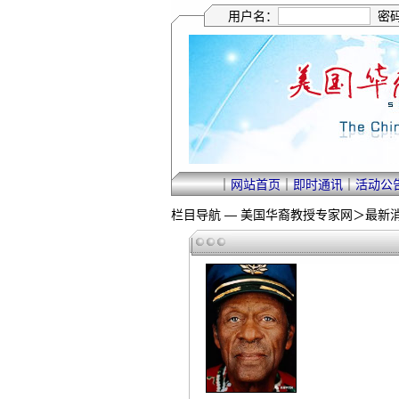
用户名：
密
｜
网站首页
｜
即时通讯
｜
活动公
栏目导航 —
美国华裔教授专家网
＞
最新