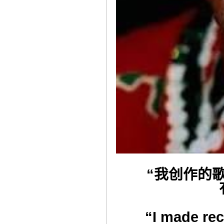
“我创作的
“I made re