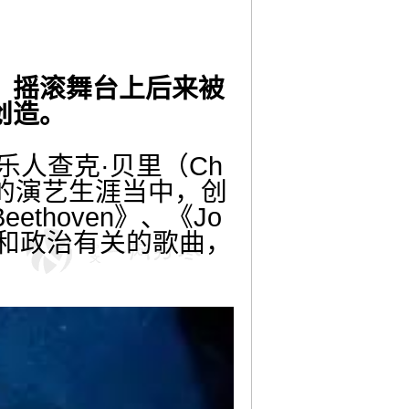
，摇滚舞台上后来被
创造。
人查克·贝里（Ch
多年的演艺生涯当中，创
ethoven》、《Jo
写过和政治有关的歌曲，