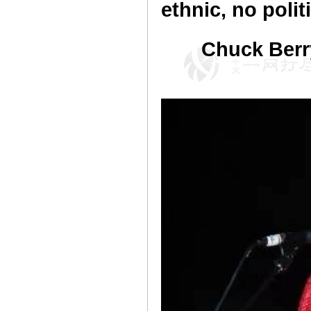
ethnic, no polit
Chuck Berr