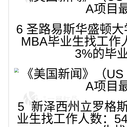
6 圣路易斯华盛顿大
MBA毕业生找工作人
3%的毕
5 新泽西州立罗格斯
业生找工作人数：54