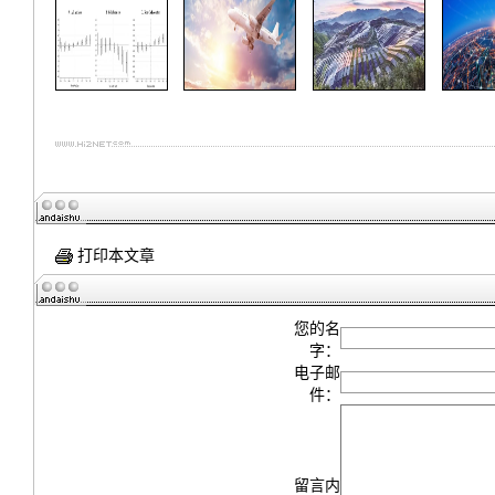
打印本文章
您的名
字：
电子邮
件：
留言内