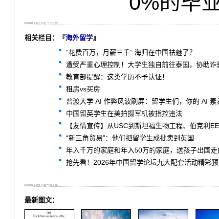
0%的毕
相关栏目：『
海外留学
』
“花费百万，月薪三千” 海归在中国祛魅了？
遭受严重心理控制！大学生独自前往泰国，协助诈骗
教育部提醒：这类学历不予认证！
租房vs买房
普渡大学 AI 作弊风波刷屏：留学生们，你的 AI 
中国留英学生在美拍摄军机被指控违法
【友情宣传】从USC到斯坦福生物工程、伯克利EE
“新三角贸易”：他们把留学生成批卖到英国
年入千万的家庭和年入50万的家庭，送孩子出国走
抢先看！2026年中国留学论坛九大配套活动精彩预
最新图文：