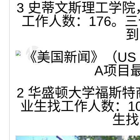
3
史蒂文斯理工学院，
工作人数：176。三
到
2 华盛顿大学福斯特
业生找工作人数：1
生找