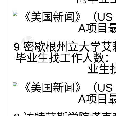
9 密歇根州立大学艾
毕业生找工作人数：6
业生