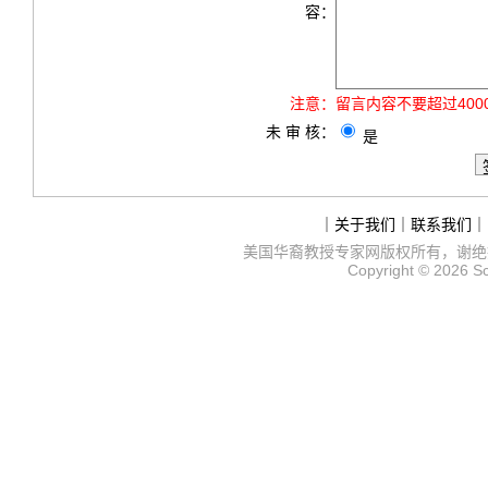
容：
注意：
留言内容不要超过40
未 审 核：
是
｜
关于我们
｜
联系我们
｜
美国华裔教授专家网
版权所有，谢绝
Copyright © 2026
S