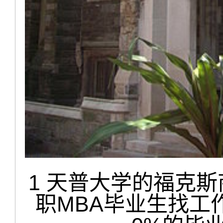
1
天普大学的福克斯
职MBA毕业生找工