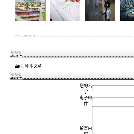
打印本文章
您的名
字：
电子邮
件：
留言内