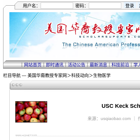
用户名：
密码：
｜
网站首页
｜
即时通讯
｜
活动公告
｜
最新消息
｜
科技前沿
｜
学
栏目导航 —
美国华裔教授专家网
＞
科技动向
＞
生物医学
USC Keck S
来源：usqiaobao.com ｜