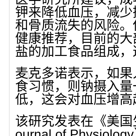
钾来降低血压，减少
和骨质流失的风险。
健康推荐，目前的大
盐的加工食品组成，
麦克多诺表示，如果
食习惯，则钠摄入量
低，这会对血压增高
该研究发表在《美国生理
ournal of Physiol