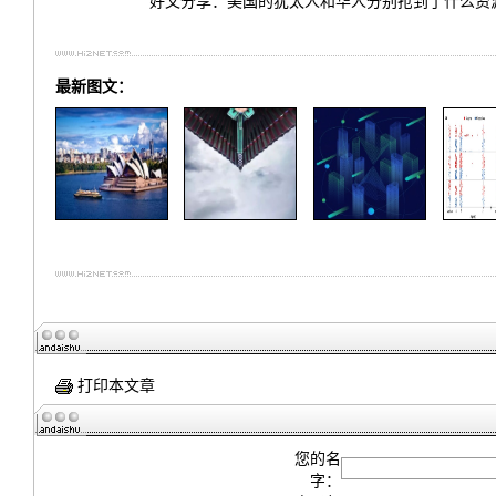
好文分享：美国的犹太人和华人分别抢到了什么资
最新图文：
打印本文章
您的名
字：