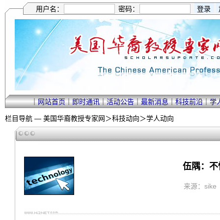
用户名：
密码：
｜
网站首页
｜
即时通讯
｜
活动公告
｜
最新消息
｜
科技前沿
｜
学
栏目导航 —
美国华裔教授专家网
＞
科技动向
＞
学人动向
伍隅：不
来源：sike 