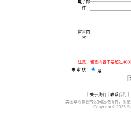
电子邮
件：
留言内
容：
注意：
留言内容不要超过40
未 审 核：
是
｜
关于我们
｜
联系我们
｜
美国华裔教授专家网
版权所有，谢绝
Copyright © 2026
S