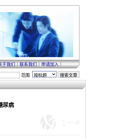
关于我们
｜
联系我们
｜
申请加入
｜
范围
糖尿病