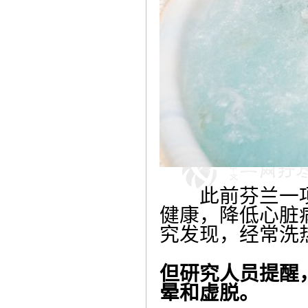
此前芬兰一项
健康，降低心脏
究发现，经常洗
但研究人员提醒
晕和虚脱。