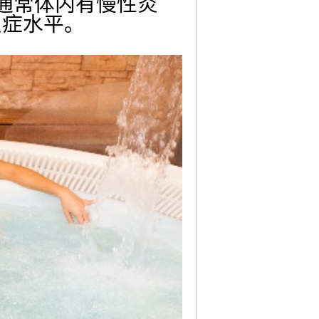
通常体内有慢性炎
炎症水平。