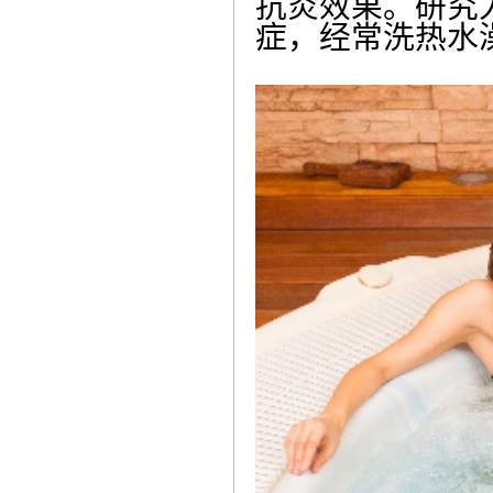
抗炎效果。研究
症，经常洗热水