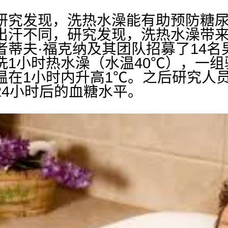
研究发现，洗热水澡能有助预防糖
出汗不同，研究发现，洗热水澡带
者蒂夫·福克纳及其团队招募了14名
洗1小时热水澡（水温40℃），一组
温在1小时内升高1℃。之后研究人
24小时后的血糖水平。