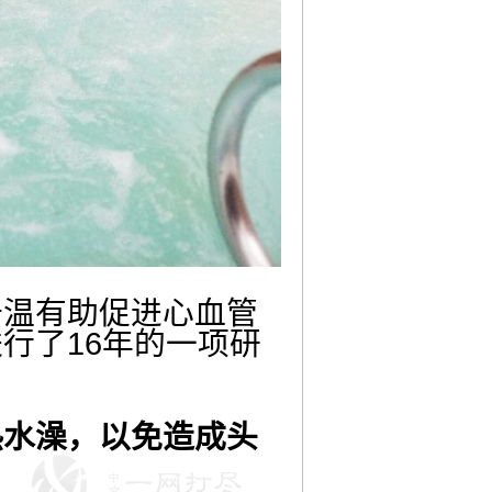
温有助促进心血管
行了16年的一项研
热水澡，以免造成头