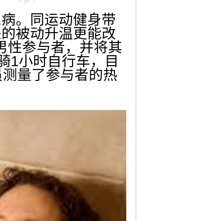
尿病。同运动健身带
来的被动升温更能改
男性参与者，并将其
骑1小时自行车，目
员测量了参与者的热