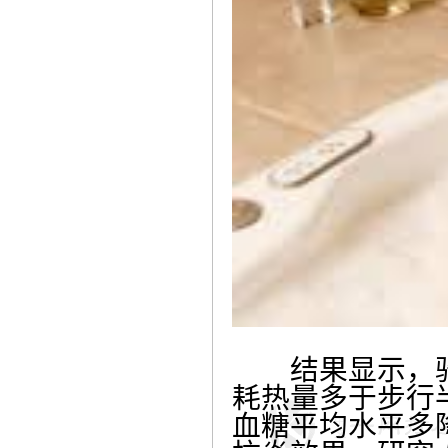
结果显示，骑自
耗热量多于步行
血糖平均水平多