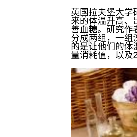
英国拉夫堡大学
来的体温升高、
善血糖。研究作
分成两组，一组
的是让他们的体
量消耗值，以及