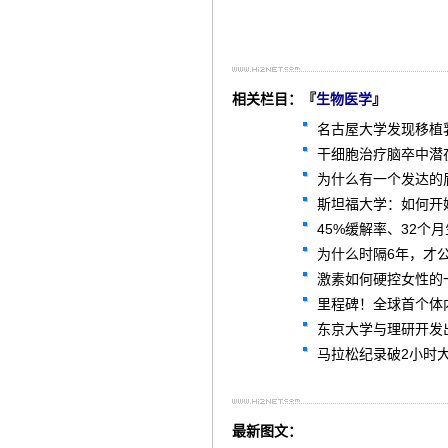
相关栏目：『
生物医学
』
名古屋大学发现移植
干细胞治疗脑卒中潜
为什么有一个发达的
斯坦福大学：如何开
45%缓解率、32个
为什么时隔6年，才公
激素如何硬控女性的
里程碑！全球首个体内
东京大学与理研开发
马拉松纪录破2小时
最新图文：