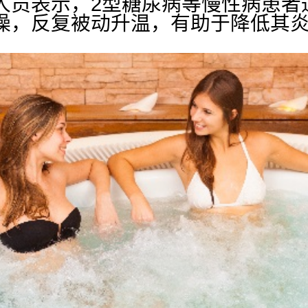
人员表示，2型糖尿病等慢性病患者
澡，反复被动升温，有助于降低其