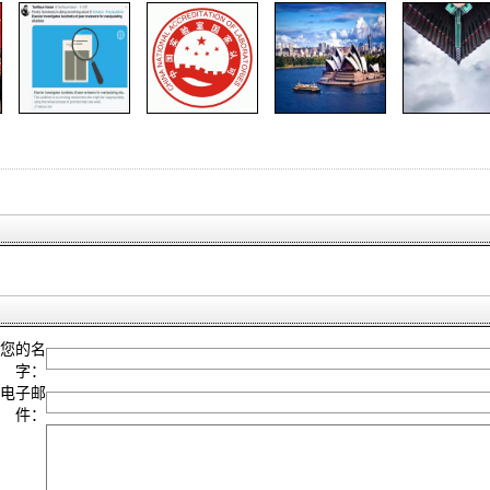
您的名
字：
电子邮
件：