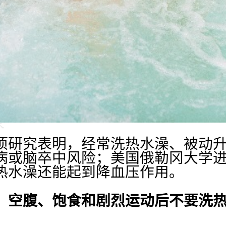
研究表明，经常洗热水澡、被动升
病或脑卒中风险；美国俄勒冈大学进
热水澡还能起到降血压作用。
，空腹、饱食和剧烈运动后不要洗