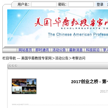
用户名：
密码：
｜
网站首页
｜
即时通讯
｜
活动公告
｜
最新消息
｜
科技前沿
｜
学
栏目导航 —
美国华裔教授专家网
＞
活动公告
＞
考察访问
2017创业之桥 -
201