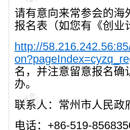
请有意向来常参会的海
报名表（
如您有《创业
http://58.216.242.56:8
on?pageIndex=cyzq_re
名，并注意留意报名确
办
。
联系人：常州市人民政
电话：
+86-519-856835