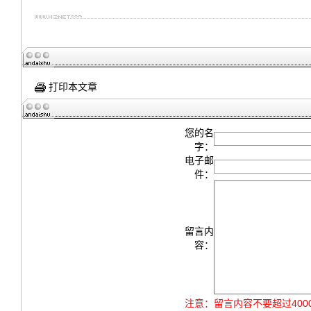
打印本文章
您的名
字：
电子邮
件：
留言内
容：
注意：
留言内容不要超过40