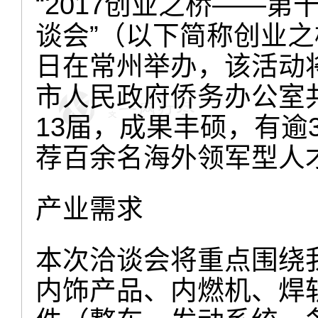
“2017
创业之桥
——
第
谈会
”
（以下简称创业之
日在常州举办，该活动
市人民政府侨务办公室
13
届，成果丰硕，有逾
荐百余名海外领军型人
产业需求
本次洽谈会将重点围绕
内饰产品、内燃机、焊