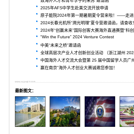
致海外人才和青年学子的来苏“邀请函”
2025年AFS中学生赴美交流开放申请
原子能院2024年第一期暑期夏令营来啦！——走
2024长春光机所“溯光明理”夏令营邀请函，请查收
2024年“创赢未来”国际创客大赛海外直通赛暨“
“Win the Future” 2024 Venture Contest
中美“未来之桥”邀请函
全球高层次产业人才创新创业活动 （浙江湖州 202
中国海外人才交流大会暨第 25 届中国留学人员广
赢在南京”海外人才创业大赛诚邀您参加！
最新图文：