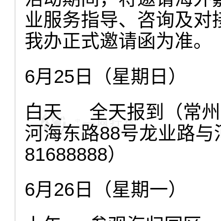
业服务指导、咨询及对
我办正式邀请函为准。
6
月
25
日（星期日）
白天
全天报到（常州
河海东路
88
号龙业路与
81688888
）
6
月
26
日（星期一）