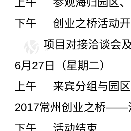
上午
参观海归园区、
下午
创业之桥活动开
项目对接洽谈会
6
月
27
日（星期二）
上午
来宾分组与园区
2017
常州创业之桥——
下午
活动结束