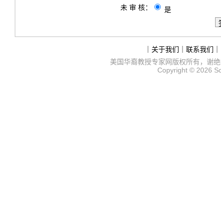
未 审 核：
是
｜
关于我们
｜
联系我们
｜
美国华裔教授专家网
版权所有，谢绝
Copyright © 2026
S