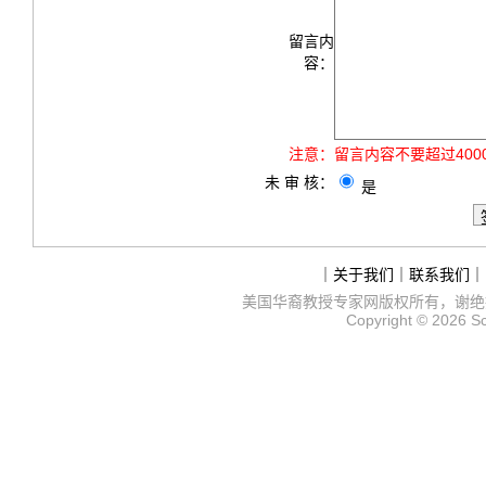
留言内
容：
注意：
留言内容不要超过40
未 审 核：
是
｜
关于我们
｜
联系我们
｜
美国华裔教授专家网
版权所有，谢绝
Copyright © 2026
S