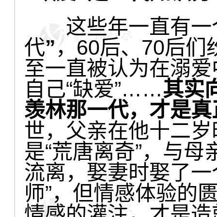
这些年一直有一个
代
”
，60后、70后
至一直被认为在溺爱中
自己“缺爱”……
其实
羡林那一代，才是真
世，父亲在他十二岁
是“荒唐离奇”，与
流离，娶妻时娶了一
师”，但情感体验的
情感的灌注，才是造