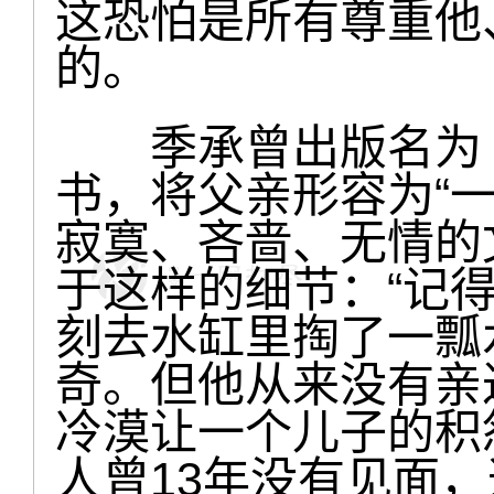
这恐怕是所有尊重他
的。
季承曾出版名为《
书，将父亲形容为“
寂寞、吝啬、无情的
于这样的细节：“记
刻去水缸里掏了一瓢
奇。但他从来没有亲
冷漠让一个儿子的积
人曾13年没有见面