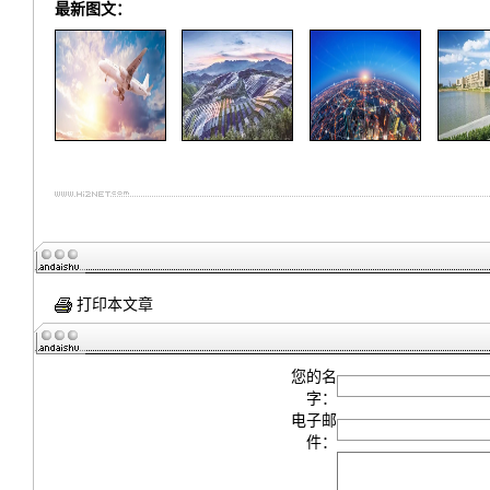
最新图文：
打印本文章
您的名
字：
电子邮
件：