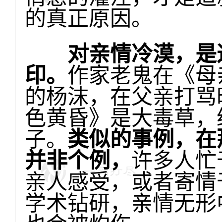
的真正原因。
对亲情冷漠，是
印。
作家老鬼在《母
的杨沫，在父亲打骂
色黄昏》是大毒草，
子。
类似的事例，在
并非个例，
许多人忙
亲人感受，或者寄情
学术钻研，亲情无形