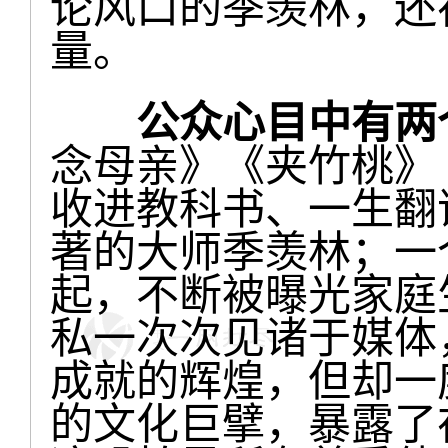
论风口的季羡林，还
量。
公众心目中有两
念母亲》《夹竹桃》
收进教科书、一生翻
著的大师季羡林；一
起，不断被曝光家庭
私一次次见诸于媒体
成就的辉煌，但却一
的文化巨擘，暴露了