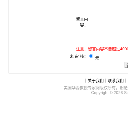
留言内
容：
注意：
留言内容不要超过40
未 审 核：
是
｜
关于我们
｜
联系我们
｜
美国华裔教授专家网
版权所有，谢绝
Copyright © 2026
S