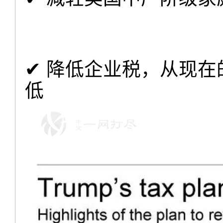
✔ 降低企业税，从现
低