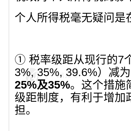
个人所得税毫无疑问是
① 税率级距从现行的7个（1
3%, 35%, 39.6
25%及35%
。这个措施
级距制度，有利于增加
担。