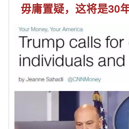
毋庸置疑，这将是30