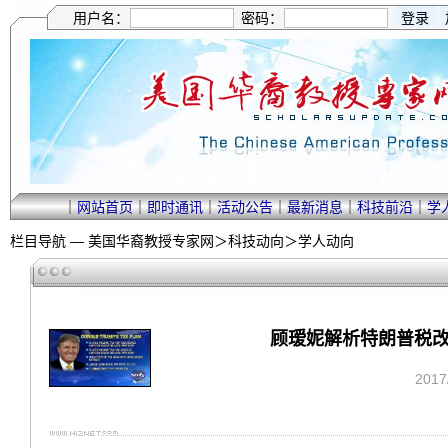
用户名：
密码：
｜
网站首页
｜
即时通讯
｜
活动公告
｜
最新消息
｜
科技前沿
｜
学
栏目导航 —
美国华裔教授专家网
＞
科技动向
＞
学人动向
顾瑷妮解析特朗普税改
201