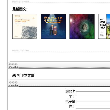
最新图文：
打印本文章
您的名
字：
电子邮
件：