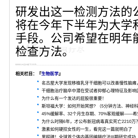
研发出这一检测方法的公司是
将在今年下半年为大学
手段。公司希望在明年
检查方法。
相关栏目：『
生物医学
』
名古屋大学发现移植乳牙干细胞可以改善慢性脑瘫
干细胞治疗脑卒中潜在受试者抑郁心理特征及影响因
为什么有一个发达的屁股很重要！
斯坦福大学：如何开始冥想? （5分钟方法、神经
45%缓解率、32个月生存期、70%客观缓解——希望
为什么时隔6年，才公布新冠病毒真实死亡2210万
激素如何硬控女性的一生，看完这一篇就明白了
里程碑！全球首个体内基因编辑疗法III期研究成功