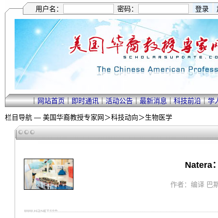
用户名：
密码：
｜
网站首页
｜
即时通讯
｜
活动公告
｜
最新消息
｜
科技前沿
｜
学
栏目导航 —
美国华裔教授专家网
＞
科技动向
＞
生物医学
Nate
作者：编译 巴斯闻 