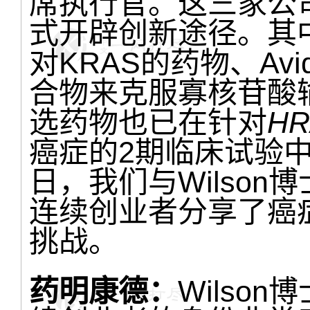
席执行官。这三家公
式开辟创新途径。其中，
对KRAS的药物、Avid
合物来克服寡核苷酸输
选药物也已在针对
HR
癌症的2期临床试验
日，我们与Wilso
连续创业者分享了癌
挑战。
药明康德：
Wilso