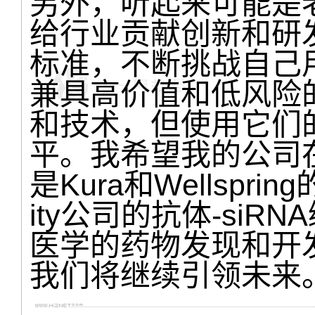
另外，听起来可能是
给行业贡献创新和研
标准，不断挑战自己
兼具高价值和低风险
和技术，但使用它们
平。我希望我的公司
是Kura和Wellspr
ity公司的抗体-si
医学的药物发现和开
我们将继续引领未来