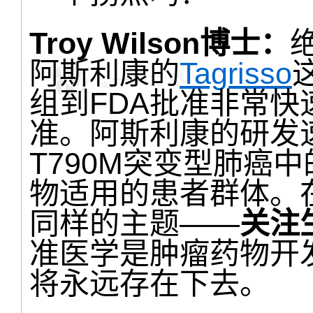
Troy Wilson博士：
阿斯利康的
Tagrisso
组到FDA批准非常
准。阿斯利康的研发
T790M突变型肺癌
物适用的患者群体。
同样的主题——
关注
准医学是肿瘤药物开
将永远存在下去。