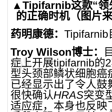
▲Tipifarnib这
的正确时机
（图片来源：
药明康德：
Tipifa
Troy Wilson博士：
症上开展tipifarni
型头颈部鳞状细胞癌症患者
已经显示出了令人鼓
很快确认
HRAS
突变
适应症，本身也反映