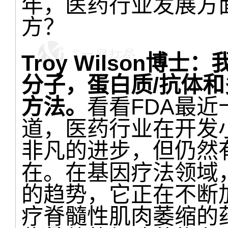
年，医药行业发展方
方？
Troy Wilson博士：
分子，蛋白质/抗体
方法。
看看FDA最
道，医药行业在开发
非凡的进步，但仍然有
在。在基因疗法领域
的趋势，它正在不断
疗脊髓性肌肉萎缩的