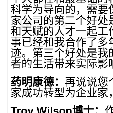
科学为导向的，需要
家公司的第二个好处
和天赋的人才一起工
事已经和我合作了多
迹。第三个好处是我
者的生活带来实际影
药明康德：
再说说您
家成功转型为企业家
Troy Wilson博士：