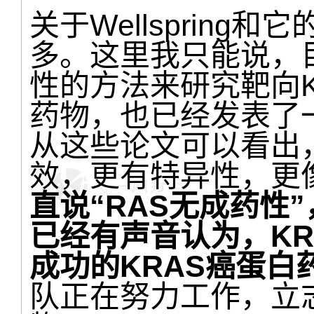
关于Wellsprin
多。这里我只能说，
性的方法来研究靶向K
药物，也已经发表了
从这些论文可以看出
效，更有特异性，更
直说“RAS无成药性
已经有声音认为，KR
成功的KRAS癌蛋白
队正在努力工作，立志