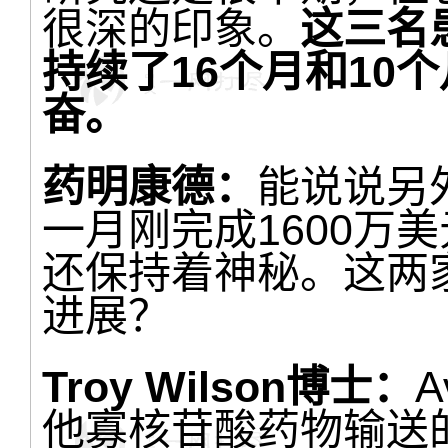
很深的印象。
这三名
持续了
16个月
和10
奋。
药明康德：
能说说另外
一月刚完成1600万美元
还保持着神秘。这两
进展？
Troy Wilson博士：
A
他寡核苷酸药物输送的