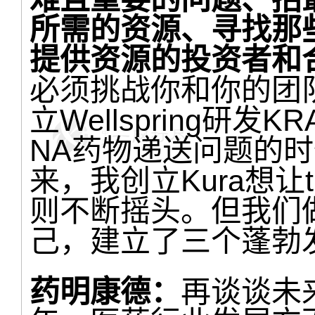
所需的资源、寻找那
提供资源的投资者和
必须挑战你和你的团
立Wellspring研发K
NA药物递送问题的
来，我创立Kura想让ti
则不断摇头。但我们
己，建立了三个蓬勃
药明康德：
再谈谈未