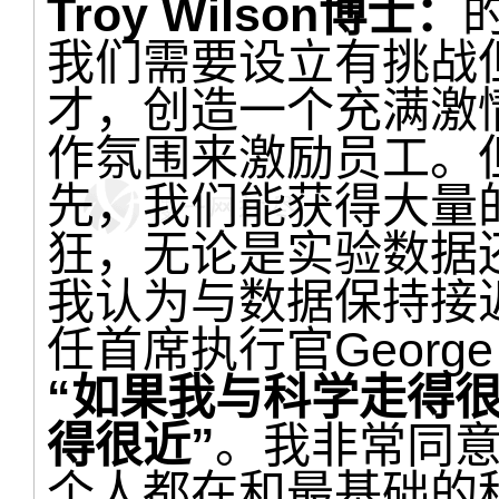
Troy Wilson博士：
我们需要设立有挑战
才，创造一个充满激
作氛围来激励员工。
先，我们能获得大量
狂，无论是实验数据
我认为与数据保持接
任首席执行官George
“如果我与科学走得
得很近”
。我非常同
个人都在和最基础的