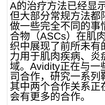
A的治疗方法已经显
但大部分常规方法都限于
做一些完全不同的事情。A
合物（ASCs）在肌
织中展现了前所未有
力用于肌肉疾病、炎
域。Avidity正在
司合作，研究一系列靶
其中两个合作关系正
会有更多的合作。