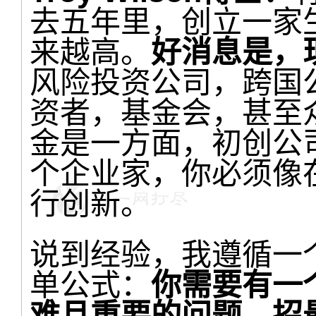
去五年里，创立一家
来越高。
好消息是，
风险投资公司，跨国
资者，基金会，甚至
金是一方面，初创公
个企业家，你必须像
行创新。
说到经验，我遵循一
单公式：
你需要有一
难且重要的问题、招