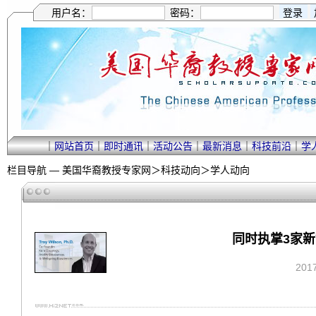
用户名：
密码：
｜
网站首页
｜
即时通讯
｜
活动公告
｜
最新消息
｜
科技前沿
｜
学
栏目导航 —
美国华裔教授专家网
＞
科技动向
＞
学人动向
同时执掌3家
201