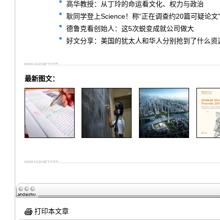
高华教授：从丁玲的命运看文化、权力与政治
耿同学登上Science！称“正在调查约20篇可疑论文
德鲁克看创始人：这5次蜕变成就公司做大
好文分享：美国的犹太人和华人分别抢到了什么资
最新图文：
打印本文章