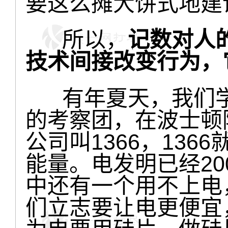
要这么摊大饼式地建
所以，
记数对人
技术间接改变行为，
有年夏天，我们学
的考察团，在波士顿
公司叫1366，13
能量。电发明已经20
中还有一个用不上电
们立志要让电更便宜