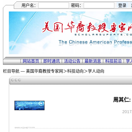
用户名：
密码：
｜
网站首页
｜
即时通讯
｜
活动公告
｜
最新消息
｜
科技前沿
｜
学
栏目导航 —
美国华裔教授专家网
＞
科技动向
＞
学人动向
周其仁
201