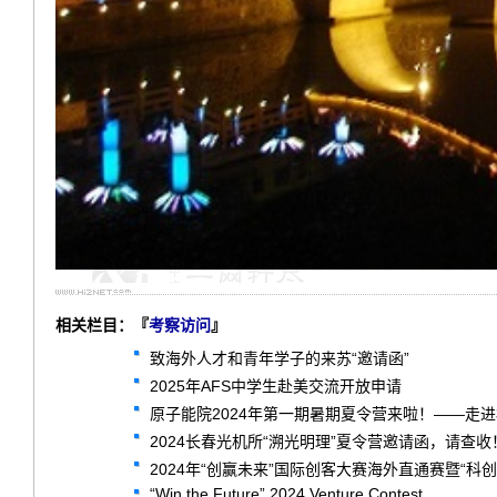
相关栏目：『
考察访问
』
致海外人才和青年学子的来苏“邀请函”
2025年AFS中学生赴美交流开放申请
原子能院2024年第一期暑期夏令营来啦！——走
2024长春光机所“溯光明理”夏令营邀请函，请查收
2024年“创赢未来”国际创客大赛海外直通赛暨“
“Win the Future” 2024 Venture Contest