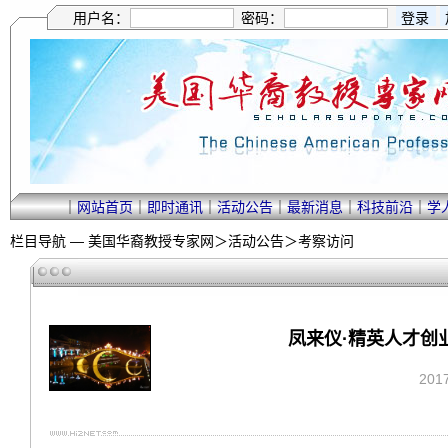
用户名：
密码：
｜
网站首页
｜
即时通讯
｜
活动公告
｜
最新消息
｜
科技前沿
｜
学
栏目导航 —
美国华裔教授专家网
＞
活动公告
＞
考察访问
凤来仪·精英人才创业
201