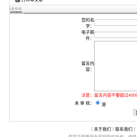
您的名
字：
电子邮
件：
留言内
容：
注意：
留言内容不要超过40
未 审 核：
是
｜
关于我们
｜
联系我们
｜
美国华裔教授专家网
版权所有，谢绝