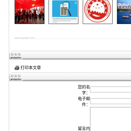
打印本文章
您的名
字：
电子邮
件：
留言内