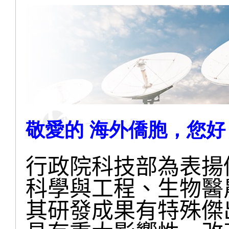
敬愛的 海外僑胞，您好
行政院科技部為表揚
科學與工程、生物醫
其研發成果有特殊
傑