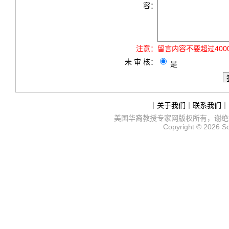
容：
注意：
留言内容不要超过40
未 审 核：
是
｜
关于我们
｜
联系我们
｜
美国华裔教授专家网
版权所有，谢绝
Copyright © 2026
S