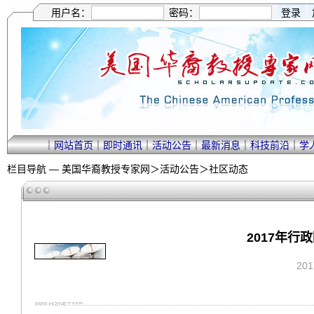
用户名：
密码：
｜
网站首页
｜
即时通讯
｜
活动公告
｜
最新消息
｜
科技前沿
｜
学
栏目导航 —
美国华裔教授专家网
＞
活动公告
＞
社区动态
2017年
20