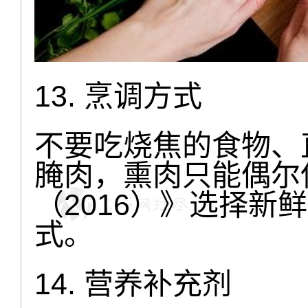
13. 烹调方式
不要吃烧焦的食物、
腌肉，熏肉只能偶尔
（2016）》选择新
式。
14. 营养补充剂