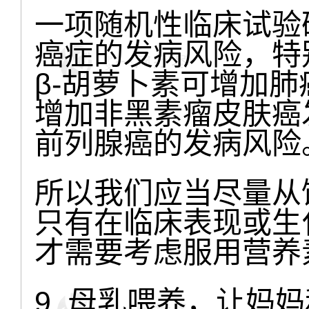
一项随机性临床试验
癌症的发病风险，特
β-胡萝卜素可增加
增加非黑素瘤皮肤癌
前列腺癌的发病风险
所以我们应当尽量从
只有在临床表现或生
才需要考虑服用营养
9. 母乳喂养，让妈