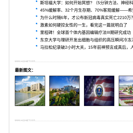
斯坦福大学：如何开始冥想? （5分钟方法、神经
45%缓解率、32个月生存期、70%客观缓解——希望
为什么时隔6年，才公布新冠病毒真实死亡2210万
激素如何硬控女性的一生，看完这一篇就明白了
里程碑！全球首个体内基因编辑疗法III期研究成功
东京大学与理研开发出细胞与组织的高压瞬间冷冻
马拉松纪录破2小时大关，15年前神预言成真后，
最新图文：