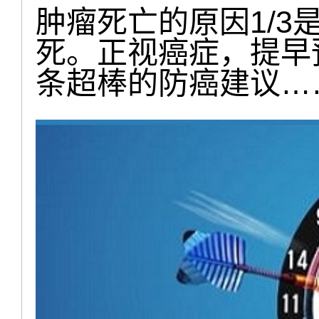
肿瘤死亡的原因1/3是
死。正视癌症，提早
条超棒的防癌建议…