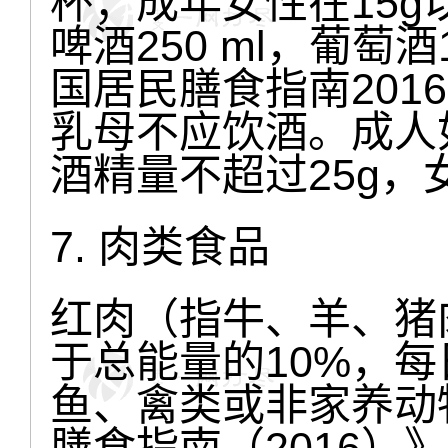
杯；成年女性在15g
啤酒250 ml，葡萄酒
国居民膳食指南201
乳母不应饮酒。成人
酒精量不超过25g，
7. 肉类食品
红肉（指牛、羊、猪
于总能量的10%，每
鱼、禽类或非家养动
膳食指南（2016）