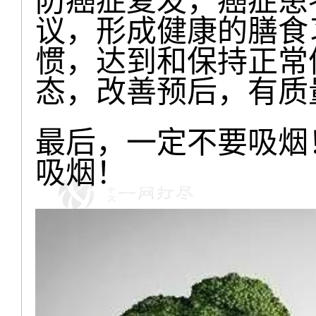
防癌症复发，癌症患
议，形成健康的膳食
惯，达到和保持正常
态，改善预后，有质
最后，一定不要吸烟
吸烟！