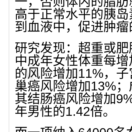
一，否则体内的脂肪
高于正常水平的胰岛
到血液中，促进肿瘤
研究发现：超重或肥
中成年女性体重每增
的风险增加11%，子
巢癌风险增加13%；
其结肠癌风险增加9
年男性的1.42倍。