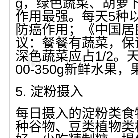
g，绿色蔬菜、胡萝
作用最强。每天5种
防癌作用；《中国居民
议：餐餐有蔬菜，保证
深色蔬菜应占1/2。
00-350g新鲜水
5. 淀粉摄入
每日摄入的淀粉类食物应
种谷物、豆类植物类