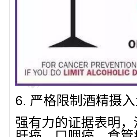
6. 严格限制酒精摄
强有力的证据表明，
肝癌、口咽癌、食管