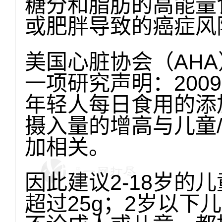
糖分和脂肪的高能量
或肥胖导致的癌症风
美国心脏协会（AHA）在
一项研究声明：2009
年轻人每日食用的添
摄入量的增高与儿童
加相关。
因此建议2-18岁的
超过25g；2岁以下