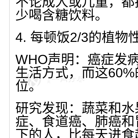
不论成人或儿童，都
少喝含糖饮料。
4. 每顿饭2/3的植物
WHO声明：癌症发
生活方式，而这60
位。
研究发现：蔬菜和水
症、食道癌、肺癌和胃
下的人，比每天进食超