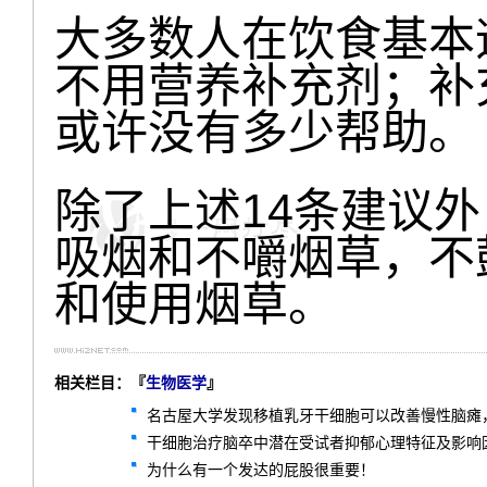
大多数人在饮食基本
不用营养补充剂；补
或许没有多少帮助。
除了上述14条建议
吸烟和不嚼烟草，不
和使用烟草。
相关栏目：『
生物医学
』
名古屋大学发现移植乳牙干细胞可以改善慢性脑瘫
干细胞治疗脑卒中潜在受试者抑郁心理特征及影响因
为什么有一个发达的屁股很重要！