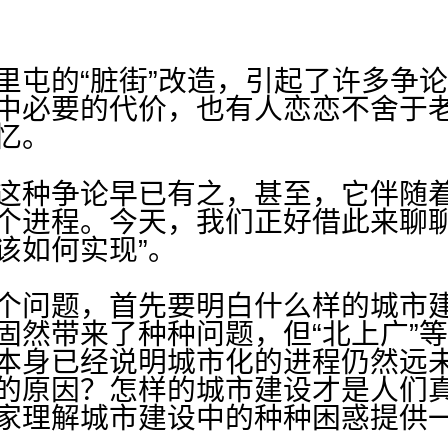
的“脏街”改造，引起了许多争论
中必要的代价，也有人恋恋不舍于
忆。
种争论早已有之，甚至，它伴随着
个进程。今天，我们正好借此来聊聊
该如何实现”。
问题，首先要明白什么样的城市建
固然带来了种种问题，但“北上广”
本身已经说明城市化的进程仍然远
的原因？怎样的城市建设才是人们
家理解城市建设中的种种困惑提供