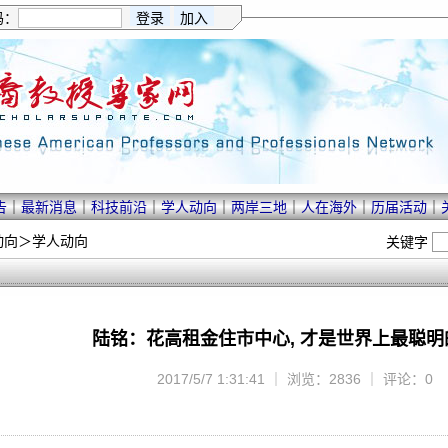
码：
告
｜
最新消息
｜
科技前沿
｜
学人动向
｜
两岸三地
｜
人在海外
｜
历届活动
｜
动向
＞
学人动向
关键字
陆铭：花高租金住市中心, 才是世界上最聪明
2017/5/7 1:31:41 ｜ 浏览：2836 ｜ 评论：0