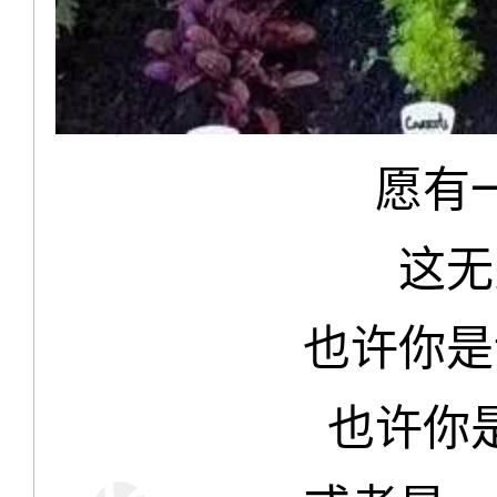
愿有
这无
也许你是
也许你