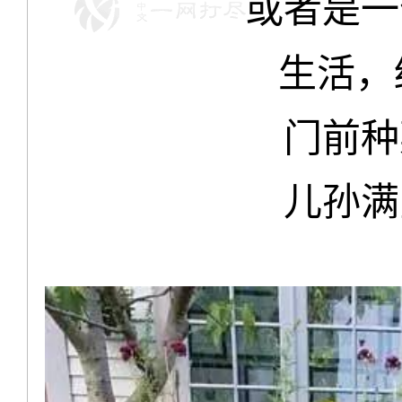
或者是一
生活，
门前种
儿孙满