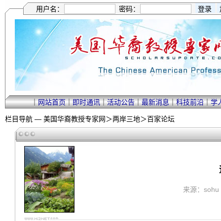
用户名：
密码：
｜
网站首页
｜
即时通讯
｜
活动公告
｜
最新消息
｜
科技前沿
｜
学
栏目导航 —
美国华裔教授专家网
＞
两岸三地
＞
百家论坛
来源：sohu 