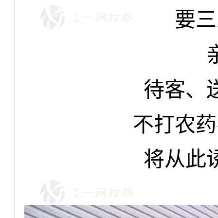
要三
待客、
不打农药
将从此