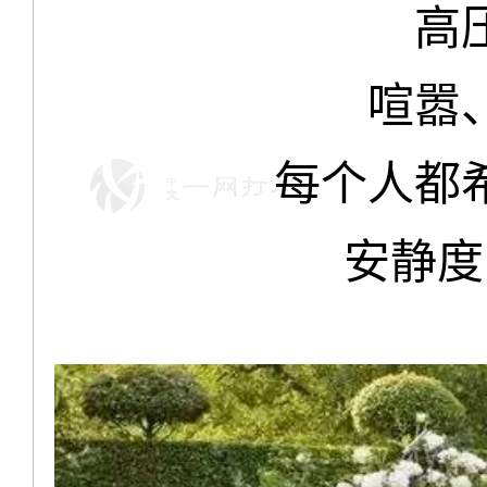
高
喧嚣
每个人都
安静度