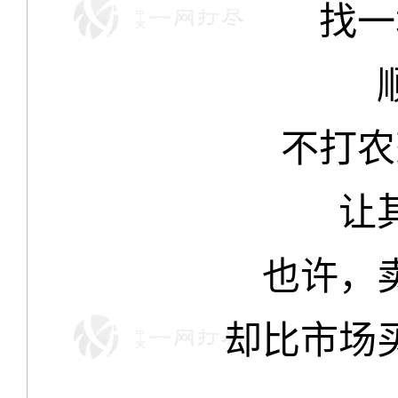
找一
不打农
让
也许，
却比市场