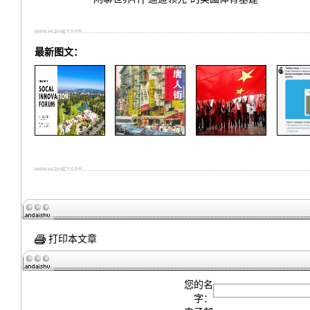
最新图文：
打印本文章
您的名
字：