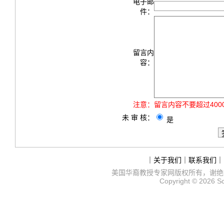
电子邮
件：
留言内
容：
注意：
留言内容不要超过40
未 审 核：
是
｜
关于我们
｜
联系我们
｜
美国华裔教授专家网
版权所有，谢绝
Copyright © 2026
S