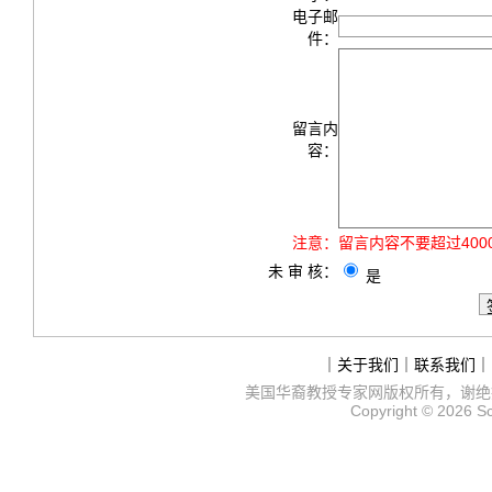
电子邮
件：
留言内
容：
注意：
留言内容不要超过40
未 审 核：
是
｜
关于我们
｜
联系我们
｜
美国华裔教授专家网
版权所有，谢绝
Copyright © 2026
S