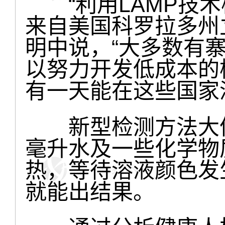
“利用LAMP技术
来自美国科罗拉多州
明中说，“大多数有
以努力开发低成本的
有一天能在这些国家
新型检测方法大体
毫升水及一些化学物
热，等待溶液颜色发
就能出结果。