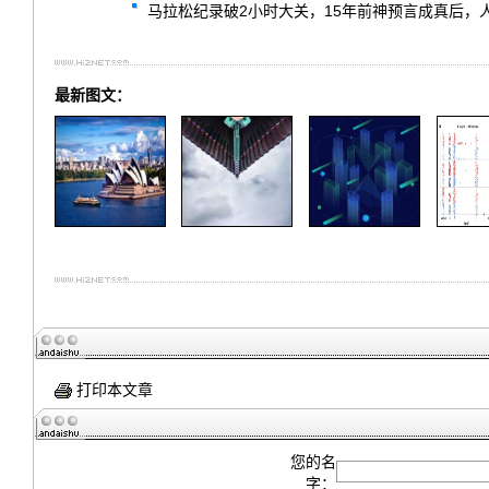
马拉松纪录破2小时大关，15年前神预言成真后，
最新图文：
打印本文章
您的名
字：