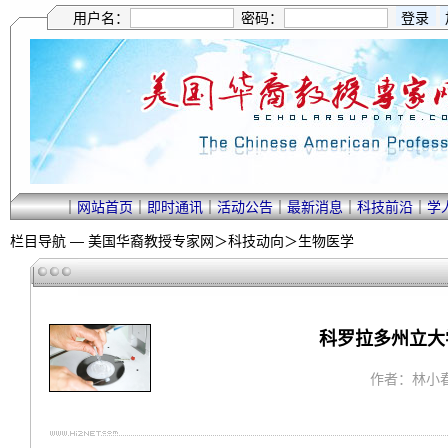
用户名：
密码：
｜
网站首页
｜
即时通讯
｜
活动公告
｜
最新消息
｜
科技前沿
｜
学
栏目导航 —
美国华裔教授专家网
＞
科技动向
＞
生物医学
科罗拉多州立大
作者：林小春 ｜