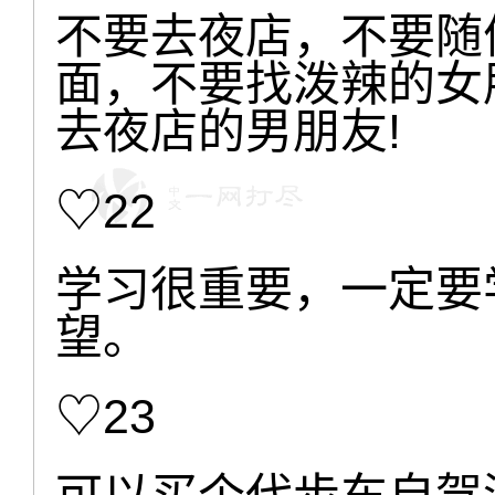
不要去夜店，不要随
面，不要找泼辣的女
去夜店的男朋友!
♡22
学习很重要，一定要
望。
♡23