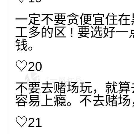
一定不要贪便宜住在
工多的区 ! 要选好
钱。
♡20
不要去赌场玩，就算
容易上瘾。不去赌场
♡21