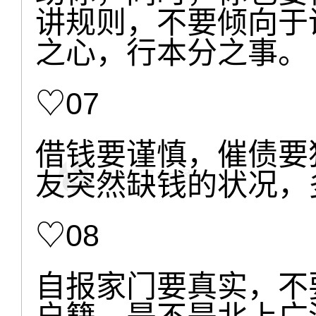
讲规则，不要倾向于
之心，行本分之事。
♡07
借钱要谨慎，催债要
友突然缺钱的状况，
♡08
自报家门要真实，不