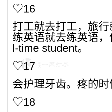
♡16
打工就去打工，旅行
练英语就去练英语，
l-time student。
♡17
会护理牙齿。疼的时
♡18