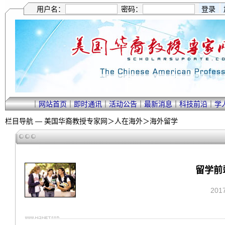
用户名：
密码：
｜
网站首页
｜
即时通讯
｜
活动公告
｜
最新消息
｜
科技前沿
｜
学
栏目导航 —
美国华裔教授专家网
＞
人在海外
＞
海外留学
留学前
201