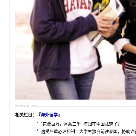
相关栏目：『
海外留学
』
“花费百万，月薪三千” 海归在中国祛魅了？
遭受严重心理控制！大学生独自前往泰国，协助诈骗