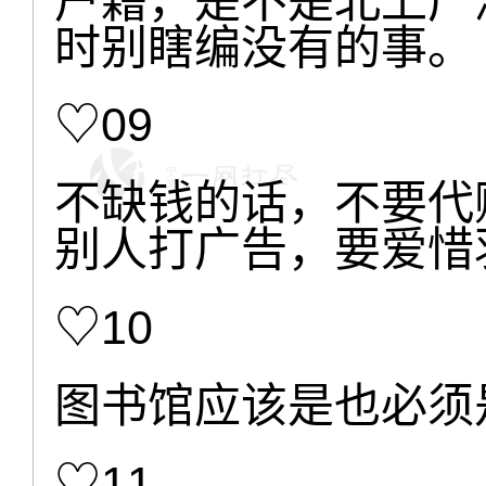
户籍，是不是北上广
时别瞎编没有的事。
♡09
不缺钱的话，不要代
别人打广告，要爱惜
♡10
图书馆应该是也必须
♡11