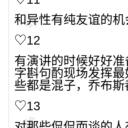
和异性有纯友谊的机
♡12
有演讲的时候好好准
字斟句酌现场发挥最
些都是混子，乔布斯
♡13
对那些侃侃而谈的人