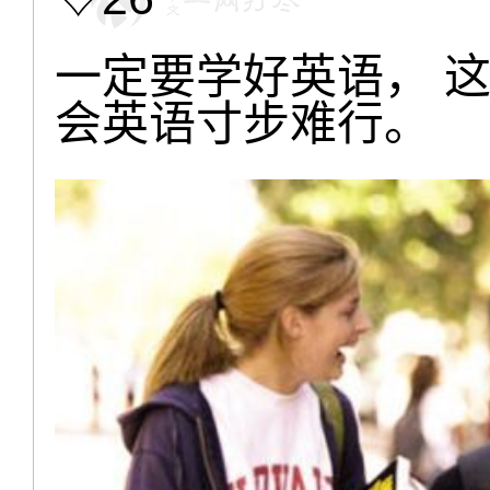
一定要学好英语， 
会英语寸步难行。