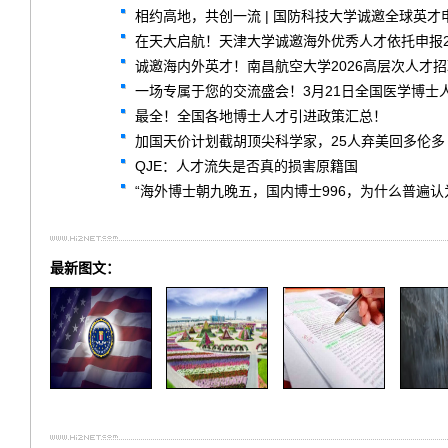
相约高地，共创一流 | 国防科技大学诚邀全球英才
在天大启航！天津大学诚邀海外优秀人才依托申报2
诚邀海内外英才！南昌航空大学2026高层次人才
一场专属于您的交流盛会！3月21日全国医学博士
最全！全国各地博士人才引进政策汇总！
加国天价计划截胡顶尖科学家，25人弃美回多伦多
QJE：人才流失是否真的损害原籍国
“海外博士朝九晚五，国内博士996，为什么普遍认
最新图文：