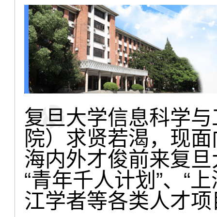
复旦大学信息科学与
院）求贤若渴，现面
海内外才俊前来复旦
“青年千人计划”、“
江学者等各类人才项