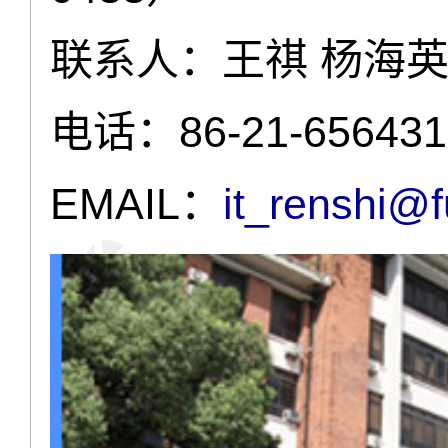
联系人：王祺 杨海
电话：86-21-656431
EMAIL：
it_renshi@