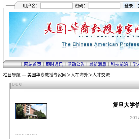
用户名：
密码：
｜
网站首页
｜
即时通讯
｜
活动公告
｜
最新消息
｜
科技前沿
｜
学
栏目导航 —
美国华裔教授专家网
＞
人在海外
＞
人才交流
复旦大学
201