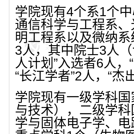
学院现有4个系1个
通信科学与工程系、
明工程系以及微纳系
3人，其中院士3人（
人计划”入选者6人，
“长江学者”2人，“
学院现有一级学科国
与技术），二级学科
学与固体电子学、电