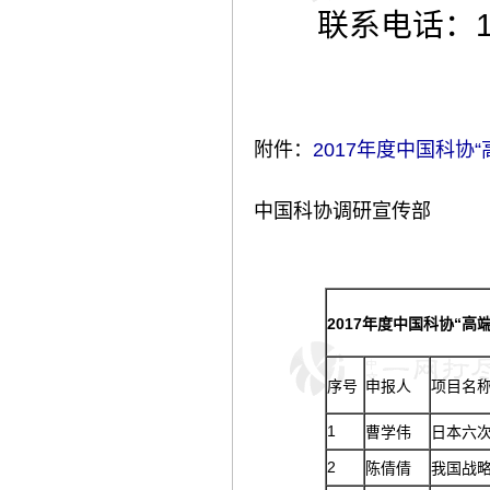
联系电话：1861
附件：
2017年度中国科协
中国科协调研宣传部
2017年度中国科协“
序号
申报人
项目名
1
曹学伟
日本六
2
陈倩倩
我国战