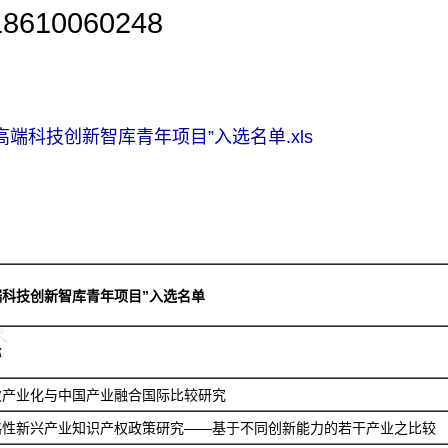
0060248
“高端科技创新智库青年项目”入选名单.xls
高端科技创新智库青年项目”入选名单
称
次产业化与中国产业融合国际比较研究
略性新兴产业知识产权政策研究——基于不同创新能力的若干产业之比较