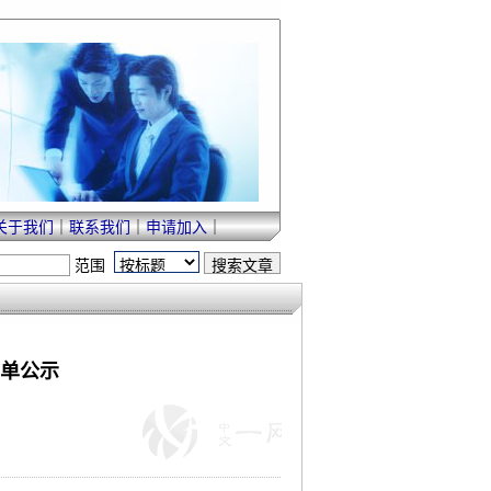
关于我们
｜
联系我们
｜
申请加入
｜
范围
名单公示