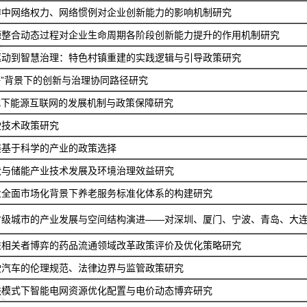
作中网络权力、网络惯例对企业创新能力的影响机制研究
源整合动态过程对企业生命周期各阶段创新能力提升的作用机制研究
驱动到智慧治理：特色村镇重建的实践逻辑与引导政策研究
+”背景下的创新与治理协同路径研究
式下能源互联网的发展机制与政策保障研究
驶技术政策研究
展基于科学的产业的政策选择
伏与储能产业技术发展及环境治理效益研究
业全面市场化背景下养老服务标准化体系的构建研究
省级城市的产业发展与空间结构演进——对深圳、厦门、宁波、青岛、大
益相关者博弈的药品流通领域改革政策评价及优化策略研究
驶汽车的伦理规范、法律边界与监管政策研究
联模式下智能电网资源优化配置与电价动态博弈研究