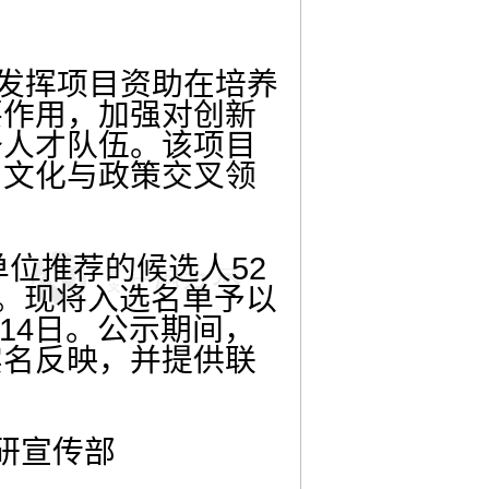
发挥项目资助在培养
要作用，加强对创新
备人才队伍。该项目
、文化与政策交叉领
位推荐的候选人52
单。现将入选名单予以
月14日。公示期间，
实名反映，并提供联
研宣传部