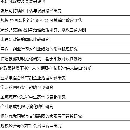
细胞研究政策及其效果评价
能发展可持续性评估与发展路径研究
规模-空间结构的经济-社会-环境综合效应评估
城际公共交通规划与治理政策研究：以珠三角为例
技术创新政策的国际比较研究
态导向、创业学习对创业绩效的影响机理研究
业信息披露的规范化研究—基于年报可读性视角
孩”政策背景下老年人长期照护市场的“供求缺口”分析
工业基地混合所有制企业治理问题研究
度学习的网络安全战略预见研究
型区域城市化过程中生态环境变化研究
兴产业形成机理与演化路径研究
数据时代我国城市交通路网的宏观层面管控研究
度规模经营与农村社会治理转型研究