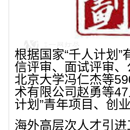
根据国家“千人计划
信评审、面试评审、
北京大学冯仁杰等5
术有限公司赵勇等47
计划”青年项目、创
海外高层次人才引进