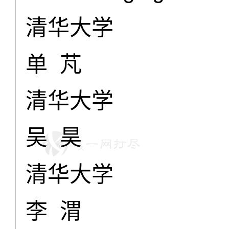
清华大学
单 芃
清华大学
吴 昊
清华大学
李 渭