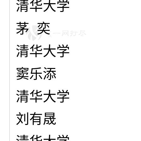
清华大学
茅 奕
清华大学
窦乐添
清华大学
刘有晟