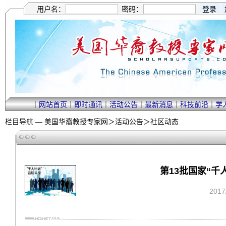
用户名：
密码：
｜
网站首页
｜
即时通讯
｜
活动公告
｜
最新消息
｜
科技前沿
｜
学
栏目导航 —
美国华裔教授专家网
＞
活动公告
＞
社区动态
第13批国家“
201