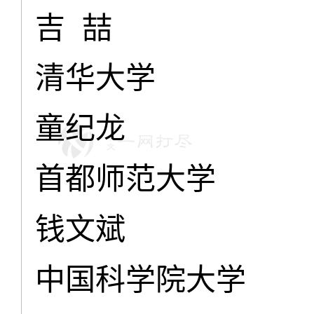
吉 喆
清华大学
童纪龙
首都师范大学
钱文斌
中国科学院大学