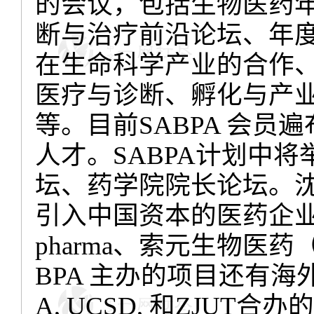
的会议，包括生物医药
断与治疗前沿论坛、年
在生命科学产业的合作
医疗与诊断、孵化与产
等。目前
SABPA
会员遍
人才。
SABPA
计划中将
坛、药学院院长论坛。
引入中国资本的医药企
pharma
、索元生物医药
BPA
主办的项目还有海
A, UCSD,
和
ZJUT
合办的