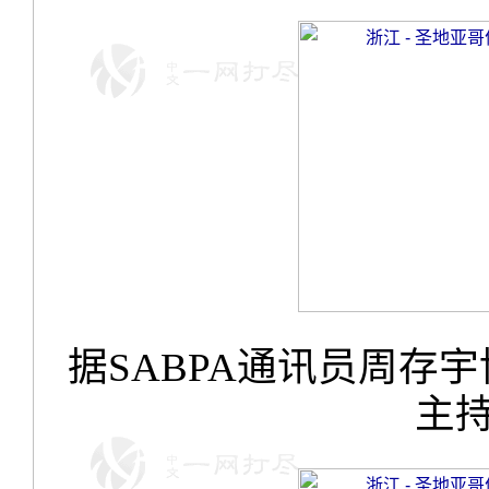
据
SABPA
通讯员周存宇
主