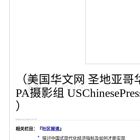
（美国华文网
圣地亚哥
PA
摄影组
USChinesePres
）
相关栏目：『
社区报道
』
探讨中国式现代化经济指标及如何才能实现