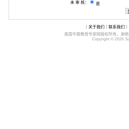
未 审 核：
是
｜
关于我们
｜
联系我们
｜
美国华裔教授专家网
版权所有，谢绝
Copyright © 2026
S