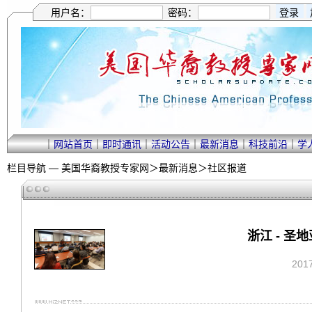
用户名：
密码：
｜
网站首页
｜
即时通讯
｜
活动公告
｜
最新消息
｜
科技前沿
｜
学
栏目导航 —
美国华裔教授专家网
＞
最新消息
＞
社区报道
浙江 - 
201