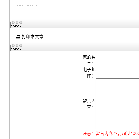
打印本文章
您的名
字：
电子邮
件：
留言内
容：
注意：
留言内容不要超过40