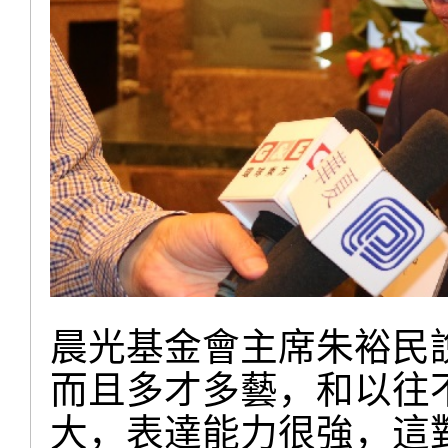
晨光基金會主席朱裕民
而且多才多藝，和以往
大，表達能力很強，這