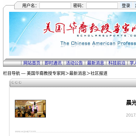
用户名：
密码：
｜
网站首页
｜
即时通讯
｜
活动公告
｜
最新消息
｜
科技前沿
｜
学
栏目导航 —
美国华裔教授专家网
＞
最新消息
＞
社区报道
晨光
201