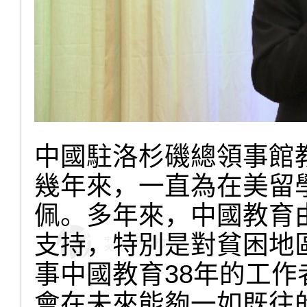
中國駐洛杉磯總領事館
幾年來，一直為在美留
佩。多年來，中國教育
支持，特別是對貧困地
事中國教育38年的工
會在未來能夠一如既往