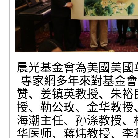
晨光基金會為美國美國
專家網多年來對基金會
赞、姜镇英教授、朱裕
授、勒公玫、金华教授
海潮主任、孙涤教授、
华医师、蒋炜教授、李