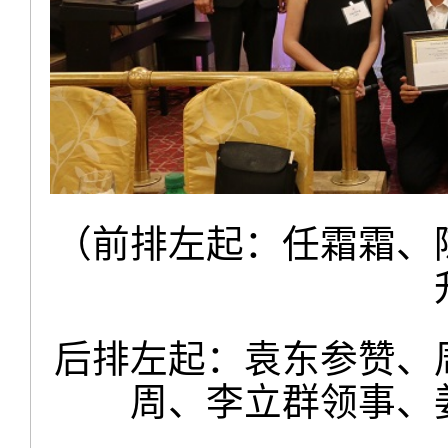
（前排左起：任霜霜、
后排左起：袁东参赞、
周、李立群领事、