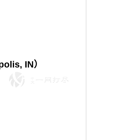
polis, IN）