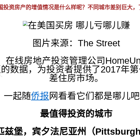
国投资房产的增值情况是什么样呢？不同城市差别巨大，
图片来源：The Street
在线房地产投资管理公司HomeUni
区的数据，为投资者提供了2017年
差住房市场。
一起随
侨报
网看看它们都是哪儿吧
最值得投资的城市
 匹兹堡，宾夕法尼亚州（Pittsburgh