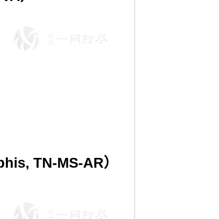
s, TN-MS-AR）