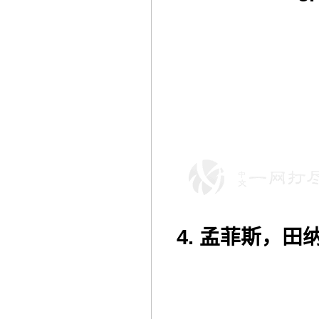
4. 孟菲斯，田纳