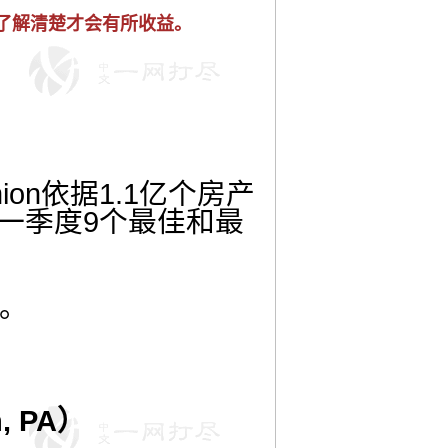
了解清楚才会有所收益。
on依据1.1亿个房产
第一季度9个最佳和最
。
, PA）