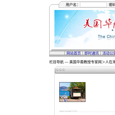
用户名：
密
｜
网站首页
｜
即时通讯
｜
活动公
栏目导航 —
美国华裔教授专家网
＞
人在