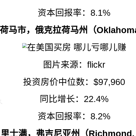
资本回报率：8.1%
拉荷马市，
俄克拉荷马州
（Oklahoma
图片来源：
flickr
投资房价中位数：$97,960
同比增长：22.4%
资本回报率：8.2%
. 里士满，弗吉尼亚州（Richmond,