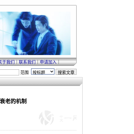
关于我们
｜
联系我们
｜
申请加入
｜
范围
肉衰老的机制