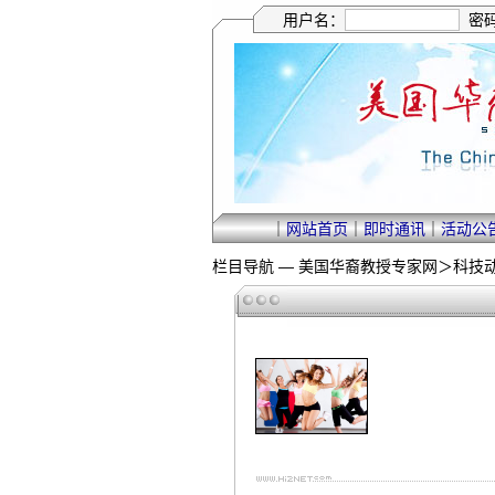
用户名：
密
｜
网站首页
｜
即时通讯
｜
活动公
栏目导航 —
美国华裔教授专家网
＞
科技