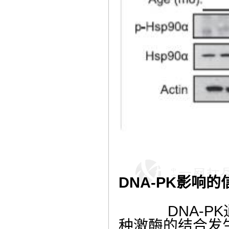
DNA-PK
影响的
DNA-PK
种激酶的结合发