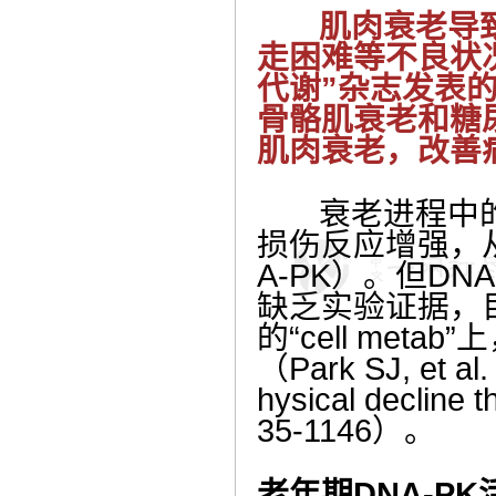
肌肉衰老导致
走困难等不良状
代谢”杂志发表
骨骼肌衰老和糖
肌肉衰老，改善
衰老进程中的
损伤反应增强，
A-PK
）。但
DNA
缺乏实验证据，
的“
cell metab
”
（
Park SJ, et al
hysical decline
35-1146
）
。
老年期
DNA-PK