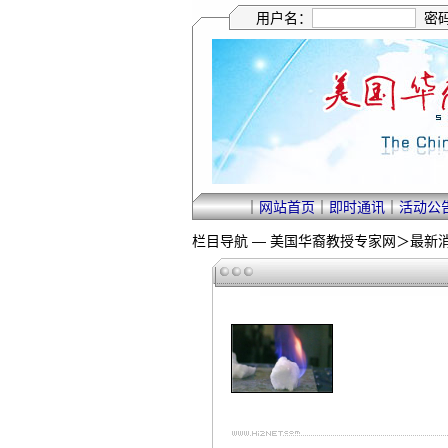
用户名：
密
｜
网站首页
｜
即时通讯
｜
活动公
栏目导航 —
美国华裔教授专家网
＞
最新