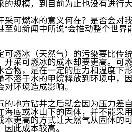
采的规模，到目前为止也没有进行
开采可燃冰的意义何在？是否会对
甚至如新闻中所说“会推动整个世界
定可燃冰（天然气）的污染要比传
，开采可燃冰的成本却要更高。可
水合物，是在一定的压力和温度下
量不溶于水的甲烷释放到环境中，
会对环境造成影响。
气的地方钻井之后就会因为压力差
在海底或冰山下的固体，并不能采
成本更高的方式让天然气从固体的
，因此成本较高。