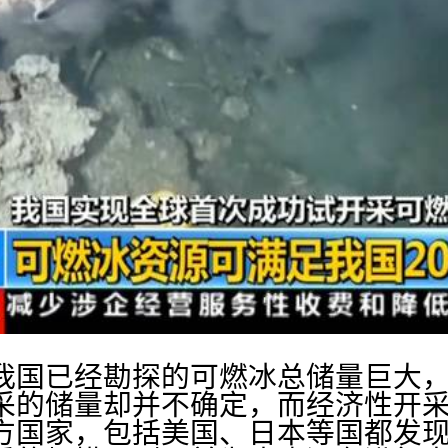
我国已经勘探的可燃冰总储量巨大
采的储量却并不确定，而经济性开
方国家，包括美国、日本等国都发