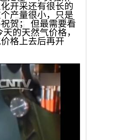
业化开采还有很长的
这个产量很小，只是
祝贺； 但最需要看
今天的天然气价格，
气价格上去后再开