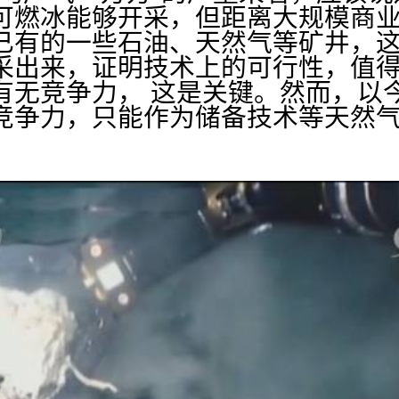
可燃冰能够开采，但距离大规模商
已有的一些石油、天然气等矿井，
采出来，证明技术上的可行性，值得
有无竞争力， 这是关键。然而，以
竞争力，只能作为储备技术等天然