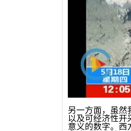
另一方面，虽然
以及可经济性开
意义的数字。西