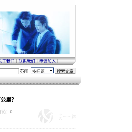
关于我们
｜
联系我们
｜
申请加入
｜
范围
万公里？
 评论：0