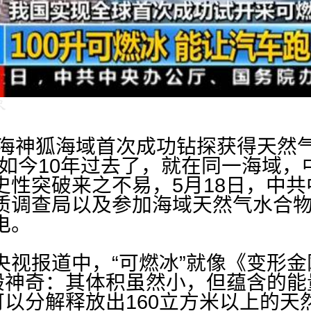
南海神狐海域首次成功钻探获得天然
，如今10年过去了，就在同一海域，
史性突破来之不易，5月18日，中
质调查局以及参加海域天然气水合
电。
央视报道中，“可燃冰”就像《变形
那般神奇：其体积虽然小，但蕴含的能
可以分解释放出160立方米以上的天然