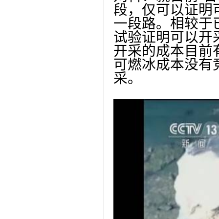
段，仅可以证明
一段路。相较于
试验证明可以开
开采的成本目前
可燃冰成本没有
采。