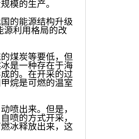
大规模的生产。
我国的能源结构升级
能源利用格局的改
统的煤炭等要低，但
燃冰是一种存在于海
形成的。在开采的过
因甲烷是可燃的温室
自动喷出来。但是，
用自喷的方式开采，
可燃冰释放出来，这