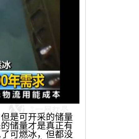
，但是可开采的储量
采的储量才是真正有
现了可燃冰，但都没