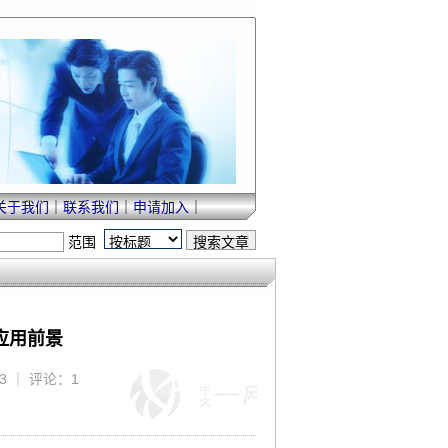
关于我们
｜
联系我们
｜
申请加入
｜
范围
应用前景
333 ｜ 评论：1