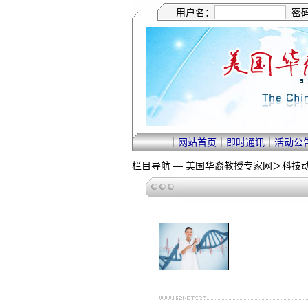
用户名：
密
｜
网站首页
｜
即时通讯
｜
活动公
栏目导航 —
美国华裔教授专家网
＞
科技