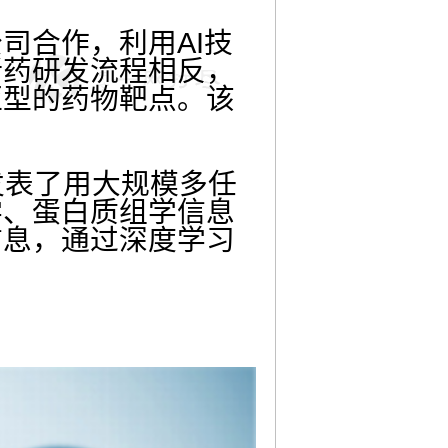
公司合作，利用AI技
新药研发流程相反，
亚型的药物靶点。该
，发表了用大规模多任
学、蛋白质组学信息
信息，通过深度学习
。