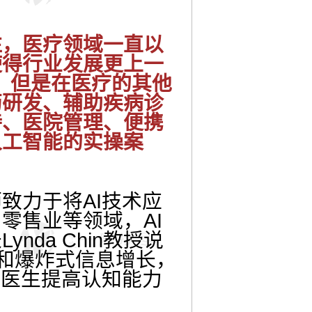
注，医疗领域一直以
使得行业发展更上一
碑，但是在医疗的其他
药研发、辅助疾病诊
持、医院管理、便携
人工智能的实操案
致力于将AI技术应
零售业等领域，AI
da Chin教授说
和爆炸式信息增长，
佐医生提高认知能力