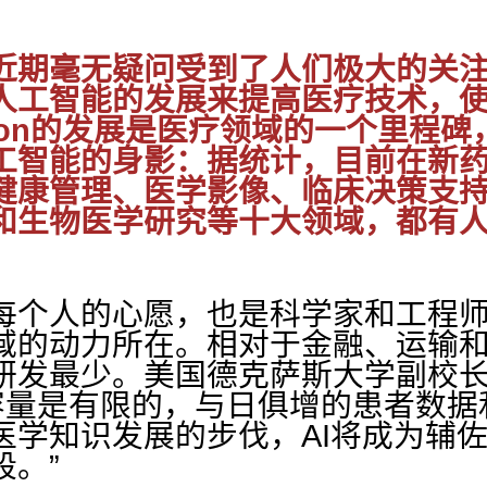
近期毫无疑问受到了人们极大的关
人工智能的发展来提高医疗技术，
tson的发展是医疗领域的一个里程
工智能的身影：据统计，目前在新
健康管理、医学影像、临床决策支
和生物医学研究等十大领域，都有
每个人的心愿，也是科学家和工程师
域的动力所在。相对于金融、运输和
发最少。美国德克萨斯大学副校长Lyn
容量是有限的，与日俱增的患者数据
医学知识发展的步伐，AI将成为辅
段。”