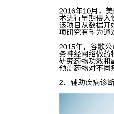
2016年10月
术进行早期侵入
该项目从数据开
项研究有望为通
2015年，谷歌
务神经网络做药
研究药物功效和
预测药物对不同
2、辅助疾病诊