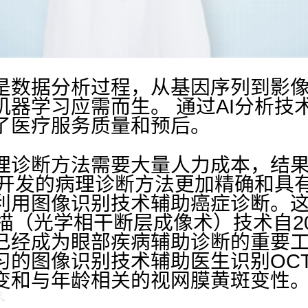
是数据分析过程，从基因序列到影
机器学习应需而生。
通过AI分析技
了医疗服务质量和预后。
理诊断方法需要大量人力成本，结
上开发的病理诊断方法更加精确和具
利用图像识别技术辅助癌症诊断。
描（光学相干断层成像术）技术自2
已经成为眼部疾病辅助诊断的重要
习的图像识别技术辅助医生识别OC
变和与年龄相关的视网膜黄斑变性