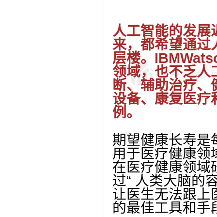
人工智能的发展
来，都希望通过
层楼。IBMWa
领域，也不乏人
断、辅助治疗、
设备、康复医疗
例。
期望健康长寿是
用于医疗健康领
在医疗健康领域研
过“
人类大脑的
让医生无法跟上
的最佳工具和手