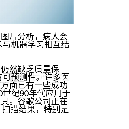
像图片分析，病人会
术与机器学习相互结
果仍然缺乏质量保
有可预测性。
许多医
这方面已有一些成功
0世纪90年代应用于
工具。谷歌公司正在
T扫描结果，特别是
。