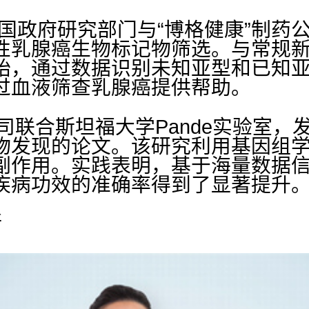
，美国政府研究部门与“博格健康”制药
性乳腺癌生物标记物筛选。与常规
始，通过数据识别未知亚型和已知
过血液筛查乳腺癌提供帮助。
公司联合斯坦福大学Pande实验室
物发现的论文。该研究利用基因组
副作用。实践表明，基于海量数据
疾病功效的准确率得到了显著提升
断