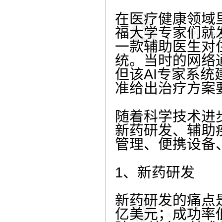
在医疗健康领域
福大学专家们就发
一款辅助医生对
统。当时的网络
但该AI专家系
准给出治疗方案
随着科学技术进
新药研发、辅助
管理、便携设备
1、新药研发
新药研发的痛点
亿美元；成功率低