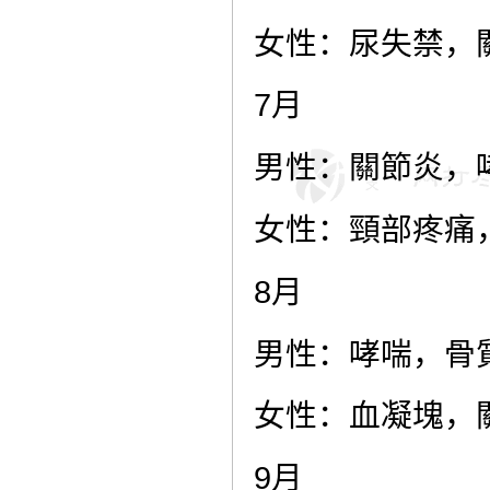
女性：尿失禁，
7月
男性：關節炎，
女性：頸部疼痛
8月
男性：哮喘，骨
女性：血凝塊，
9月