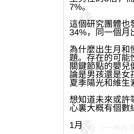
7%。
這個研究團體也
34%，同一個月
為什麼出生月和
題。存在的可能
關鍵節點的嬰兒
論是男孩還是女
夏季陽光和維生
想知道未來或許
心裏大概有個數
1月