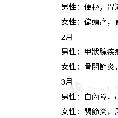
男性：便秘，胃
女性：偏頭痛，
2月
男性：甲狀腺疾
女性：骨關節炎
3月
男性：白內障，
女性：關節炎，