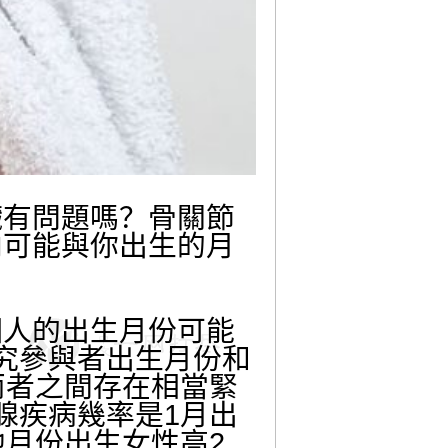
臟有問題嗎？骨關節
向可能與你出生的月
個人的出生月份可能
究參與者出生月份和
兩者之間存在相當緊
腺疾病幾率是1月出
他月份出生女性高2