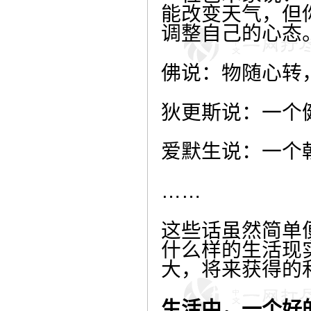
能改变天气，但
调整自己的心态。
佛说：物随心转
狄更斯说：一个
爱默生说：一个
……
这些话虽然简单
什么样的生活现
大，将来获得的
生活中，一个好