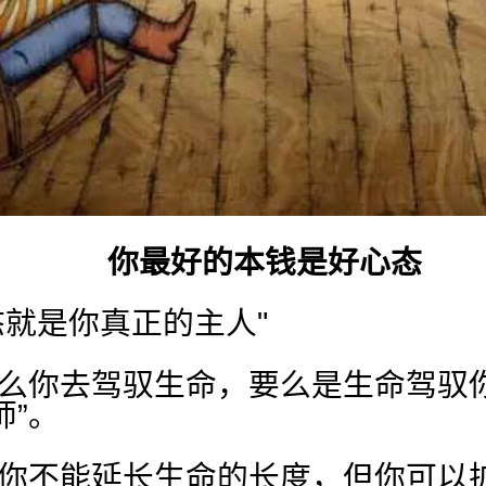
你最好的本钱是好心态
态就是你真正的主人"
要么你去驾驭生命，要么是生命驾驭
师”。
“你不能延长生命的长度，但你可以