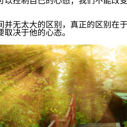
可以控制自己的心态；我们不能改
间并无太大的区别，真正的区别在
要取决于他的心态。