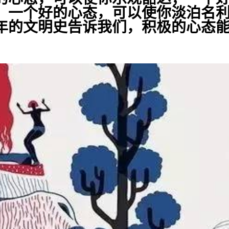
；一个好的心态，可以使你淡泊名
年的文明史告诉我们，积极的心态
。