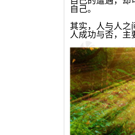
自己的遭遇，却
自己。
其实，人与人之
人成功与否，主