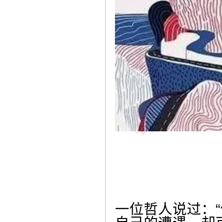
一位哲人说过：