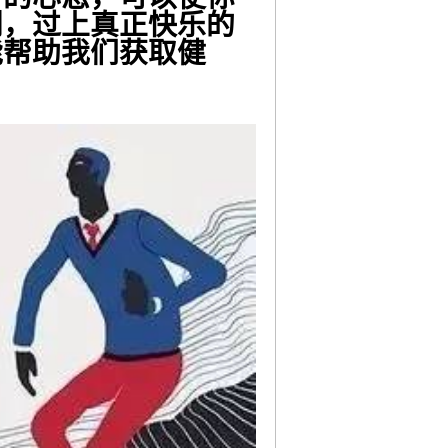
利，过上真正快乐的
能帮助我们获取健