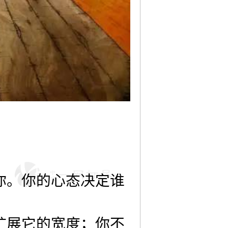
你。你的心态决定谁
扩展它的宽度；你不