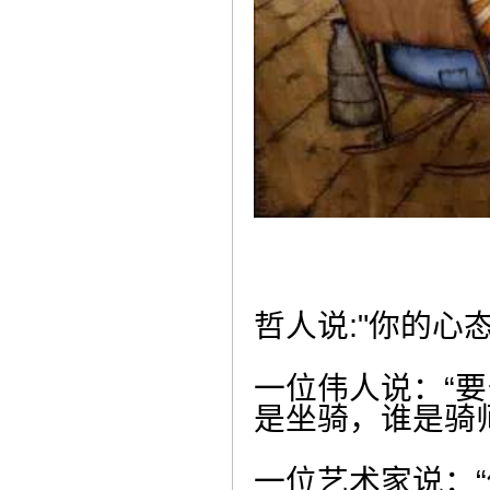
哲人说:"你的心
一位伟人说：“
是坐骑，谁是骑
一位艺术家说：