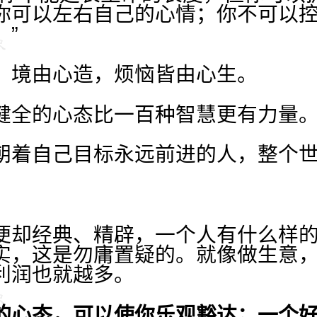
你可以左右自己的心情；你不可以
”
，境由心造，烦恼皆由心生。
健全的心态比一百种智慧更有力量
朝着自己目标永远前进的人，整个
便却经典、精辟，一个人有什么样
实，这是勿庸置疑的。就像做生意
利润也就越多。
的心态，可以使你乐观豁达；一个