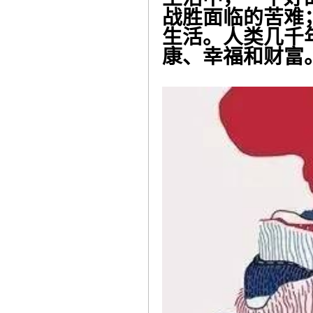
战胜面临的苦难
生活。人类几千
康、幸福和财富