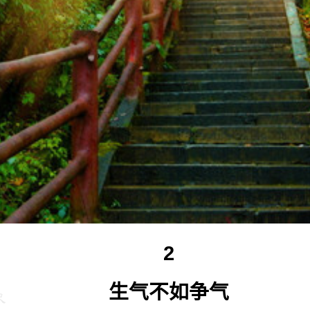
2
生气不如争气