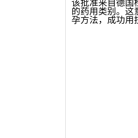
该批准来自德国检
的药用类别。这意味
孕方法，成功用