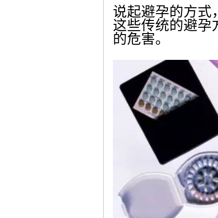
说起避孕的方式
这些传统的避孕
的危害。