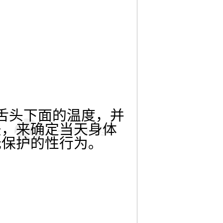
她们舌头下面的温度，并
法，来确定当天身体
无保护的性行为。