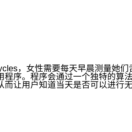
l Cycles，女性需要每天早晨测量
用程序。程序会通过一个独特的算
从而让用户知道当天是否可以进行