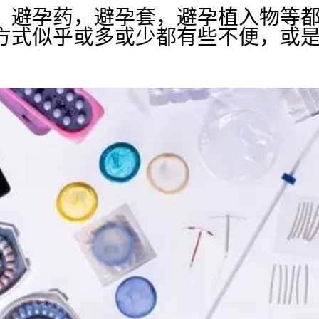
，避孕药，避孕套，避孕植入物等
方式似乎或多或少都有些不便，或