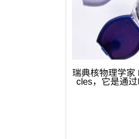
瑞典核物理学家 El
cles，它是