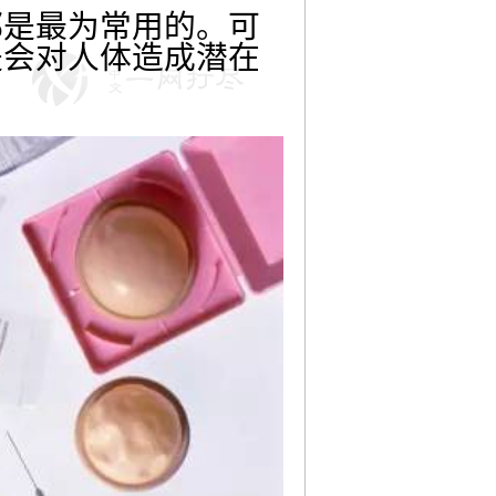
都是最为常用的。可
是会对人体造成潜在