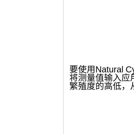
要使用Natura
将测量值输入应
繁殖度的高低，