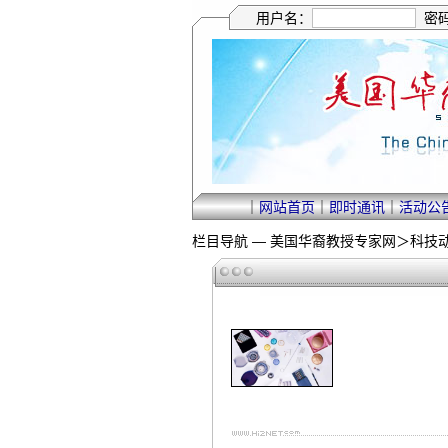
用户名：
密
｜
网站首页
｜
即时通讯
｜
活动公
栏目导航 —
美国华裔教授专家网
＞
科技