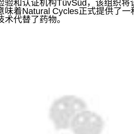
验和认证机构TüvSüd，该组织将该
着Natural Cycles正式提供
技术代替了药物。