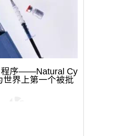
序——Natural Cy
为世界上第一个被批