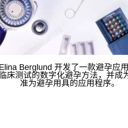
ina Berglund 开发了一款避孕应用程
通过临床测试的数字化避孕方法，并成
准为避孕用具的应用程序。