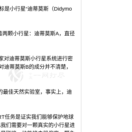
小行星“迪蒂莫斯（Didymo
着两颗小行星：迪蒂莫斯A，直径
学家对迪蒂莫斯小行星系统进行密
对迪蒂莫斯B的成分并不清楚，
实验的最佳天然实验室，事实上，迪
RT任务是证实我们能够保护地球
此我们需要对一颗真实的小行星进