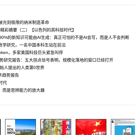
破光刻极限的纳米制造革命
峰會議精彩摘要（二）【以色列的高科技时代】
90%的新知识可能由AI生成：真正可怕的不是AI会写，而是人不会判断
变数学研究，一名中国本科生站在前沿
oken，多家美国科技巨头紧急叫停
展趋势研究报告：五大拐点信号表明，规模化落地的窗口已经打开
ic创始人提出的人类第0世界
年技术趋势报告
时代
品，而是思辨能力的放大器