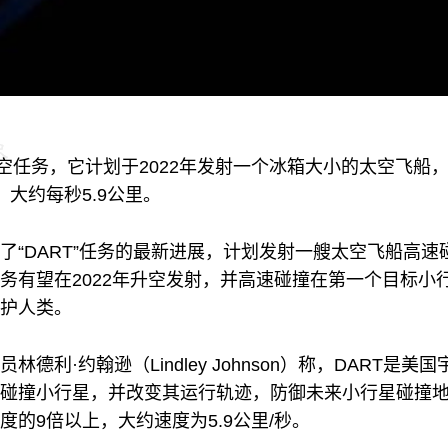
空任务，它计划于2022年发射一个冰箱大小的太空飞船
大约每秒5.9公里。
了“DART”任务的最新进展，计划发射一艘太空飞船高
务有望在2022年升空发射，并高速碰撞在第一个目标小
护人类。
德利·约翰逊（Lindley Johnson）称，DART是
碰撞小行星，并改变其运行轨迹，防御未来小行星碰撞地
的9倍以上，大约速度为5.9公里/秒。