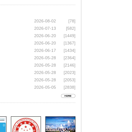
2026-08-02
[78]
2026-07-13
[582]
2026-06-20
[1449]
2026-06-20
[1367]
2026-06-17
[1434]
2026-05-28
[2364]
2026-05-28
[2146]
2026-05-28
[2023]
2026-05-28
[2053]
2026-05-05
[2838]