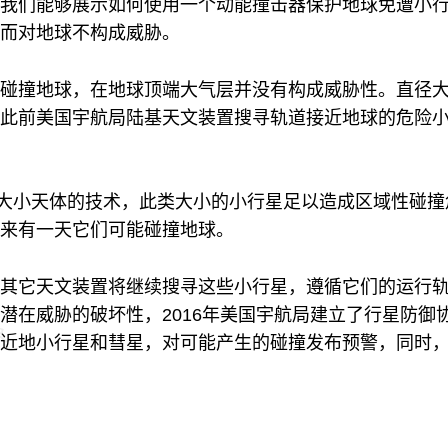
我们能够展示如何使用一个动能撞击器保护地球免遭小
而对地球不构成威胁。
碰撞地球，在地球顶端大气层并没有构成威胁性。直径大
此前美国宇航局陆基天文装置搜寻轨道接近地球的危险小
等大小天体的技术，此类大小的小行星足以造成区域性碰
来有一天它们可能碰撞地球。
其它天文装置将继续搜寻这些小行星，遵循它们的运行
潜在威胁的破坏性，2016年美国宇航局建立了行星防御
近地小行星和彗星，对可能产生的碰撞发布预警，同时