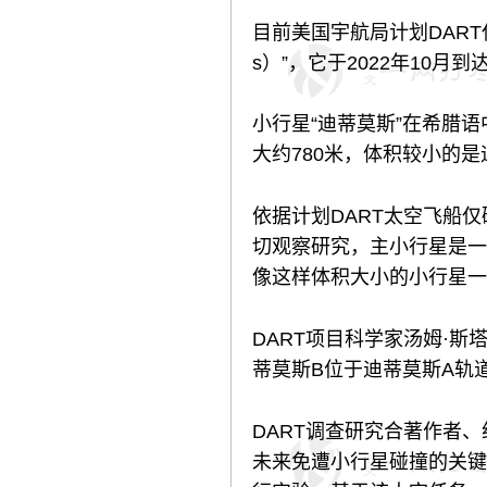
目前美国宇航局计划DART
s）”，它于2022年10月
小行星“迪蒂莫斯”在希腊
大约780米，体积较小的是
依据计划DART太空飞船
切观察研究，主小行星是一
像这样体积大小的小行星一
DART项目科学家汤姆·斯塔
蒂莫斯B位于迪蒂莫斯A轨
DART调查研究合著作者
未来免遭小行星碰撞的关键