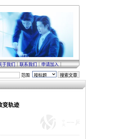
关于我们
｜
联系我们
｜
申请加入
｜
范围
改变轨迹