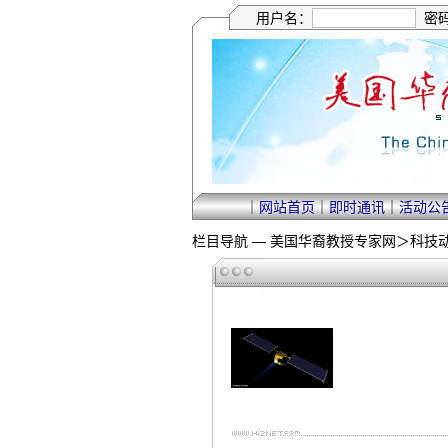
用户名：
密
｜
网站首页
｜
即时通讯
｜
活动公
栏目导航 —
美国华裔教授专家网
＞
科技