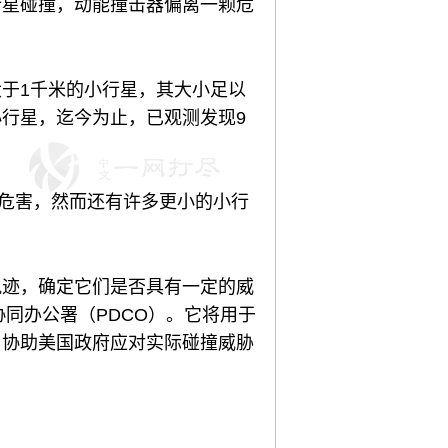
行星碰撞，动能撞击器偏离一颗危
于1千米的小行星，其大小足以
行星，迄今为止，已观测发现9
撞危害，然而还有许多更小的小行
轨迹，确定它们是否具有一定的威
协同办公署（PDCO）。它将用于
，协助美国政府应对实际碰撞威胁