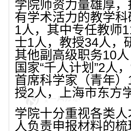
学院师资力量雄厚，
有学术活力的教学科
1人，其中专任教师1
士1人，教授34人，
其他副高级职务10人
国家“千人计划”2人，“
首席科学家（青年）1
授2人，上海市东方
学院十分重视各类人
人负责申报材料的梳