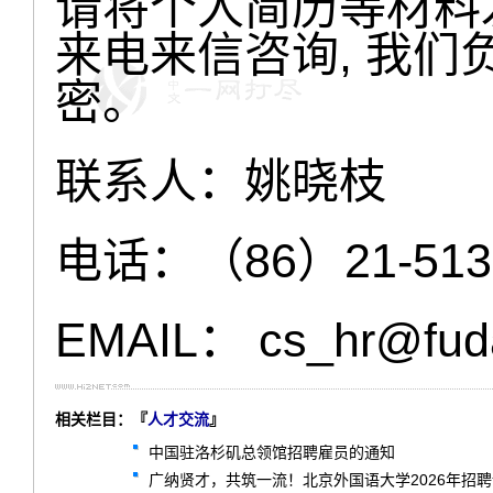
请将个人简历等材料
来电来信咨询, 我
密。
联系人：姚晓枝
电话：（86）21-5135
EMAIL：
cs_hr@fud
相关栏目：『
人才交流
』
中国驻洛杉矶总领馆招聘雇员的通知
广纳贤才，共筑一流！北京外国语大学2026年招