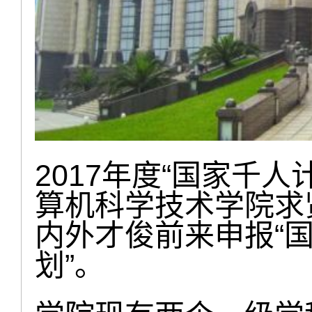
2017年度“国家千
算机科学技术学院求
内外才俊前来申报“国
划”。