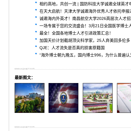
相约高地，共创一流 | 国防科技大学诚邀全球英才
在天大启航！天津大学诚邀海外优秀人才依托申报2
诚邀海内外英才！南昌航空大学2026高层次人才
一场专属于您的交流盛会！3月21日全国医学博士
最全！全国各地博士人才引进政策汇总！
加国天价计划截胡顶尖科学家，25人弃美回多伦多
QJE：人才流失是否真的损害原籍国
“海外博士朝九晚五，国内博士996，为什么普遍认
最新图文：