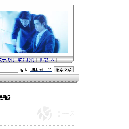
关于我们
｜
联系我们
｜
申请加入
｜
范围
提醒》