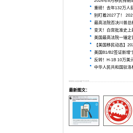
2026年8月移民排期
重磅！去年132万人
别盯着2027了！ 2
最高法院否决川普总
变天！白宫批准史上最
美国最高法院一锤定
【美国移民动态】20
美国B1/B2签证新
反转！H-1B 10
中华人民共和国驻洛杉矶总领
最新图文：