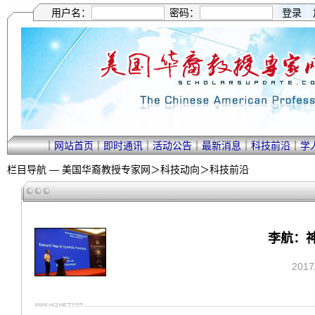
用户名：
密码：
｜
网站首页
｜
即时通讯
｜
活动公告
｜
最新消息
｜
科技前沿
｜
学
栏目导航 —
美国华裔教授专家网
＞
科技动向
＞
科技前沿
李航：
201