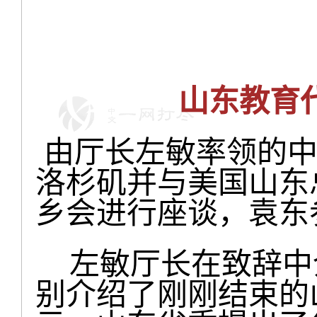
山东教育
由厅长左敏率领的中
洛杉矶并与美国山东
乡会进行座谈，袁东
左敏厅长在致辞中
别介绍了刚刚结束的