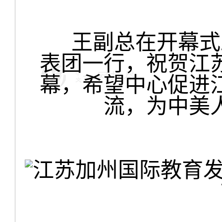
王副总在开幕式上
表团一行，祝贺江
幕，希望中心促进
流，为中美