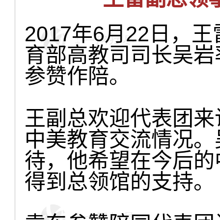
2017年6月22日
育部高教司司长吴岩
参赞作陪。
王副总欢迎代表团来
中美教育交流情况。
待，他希望在今后的
得到总领馆的支持。