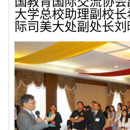
国教育国际交流协会
大学总校助理副校长
际司美大处副处长刘