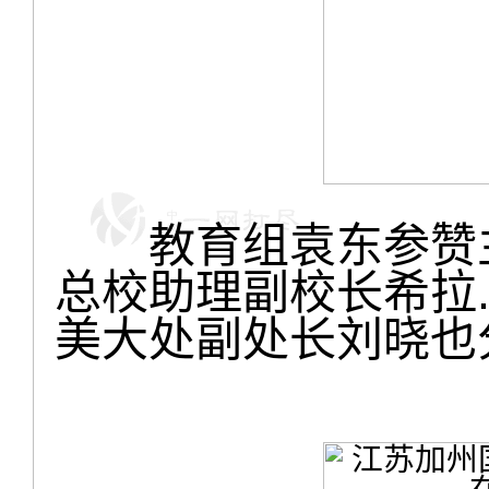
教育组袁东参赞主
总校助理副校长希拉
美大处副处长刘晓也