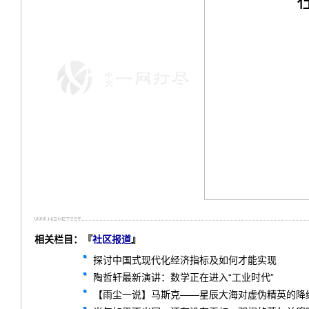
相关栏目：『
社区报道
』
探讨中国式现代化经济指标及如何才能实现
陶哲轩最新演讲：数学正在进入“工业时代”
【雨尘一说】马斯克——星辰大海对虚伪精英的降