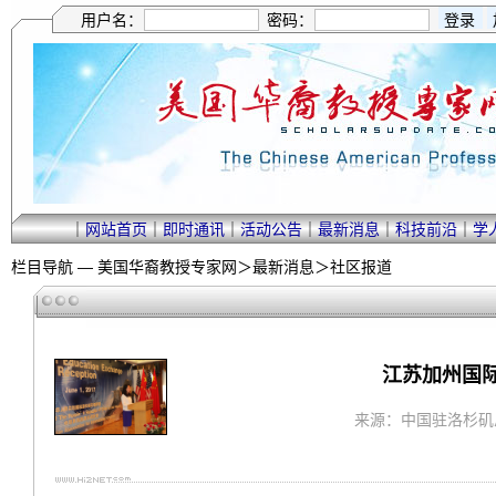
用户名：
密码：
｜
网站首页
｜
即时通讯
｜
活动公告
｜
最新消息
｜
科技前沿
｜
学
栏目导航 —
美国华裔教授专家网
＞
最新消息
＞
社区报道
江苏加州国
来源：中国驻洛杉矶总领馆 