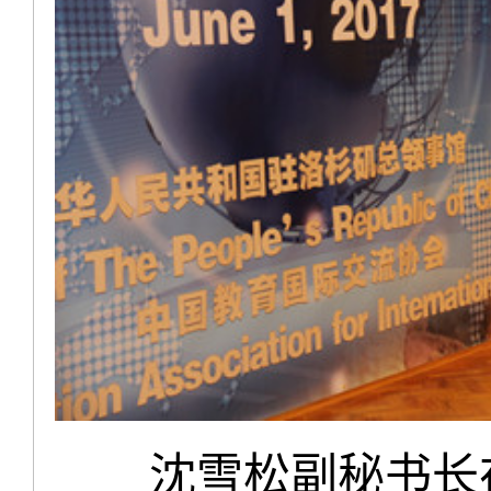
沈雪松副秘书长在