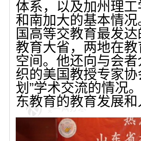
体系，以及加州理工
和南加大的基本情况
国高等交教育最发达
教育大省，两地在教
空间。他还向与会者
织的美国教授专家协
划”学术交流的情况
东教育的教育发展和