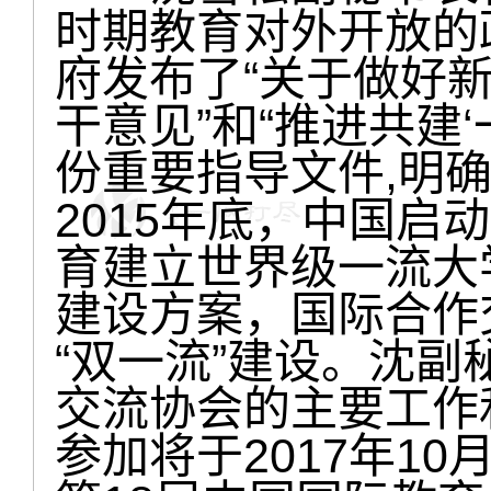
时期教育对外开放的政
府发布了“关于做好
干意见”和“推进共建
份重要指导文件,明
2015年底，中国启
育建立世界级一流大
建设方案，国际合作
“双一流”建设。沈
交流协会的主要工作
参加将于2017年10