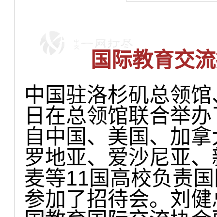
国际教育交流
中国驻洛杉矶总领馆
日在总领馆联合举办
自中国、美国、加拿
罗地亚、爱沙尼亚、
麦等11国高校负责国
参加了招待会。刘健