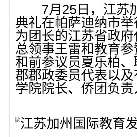
7月25日，江苏
典礼在帕萨迪纳市举
为团长的江苏省政府
总领事王雷和教育参
和前参议员夏乐柏、
郡郡政委员代表以及
学院院长、侨团负责