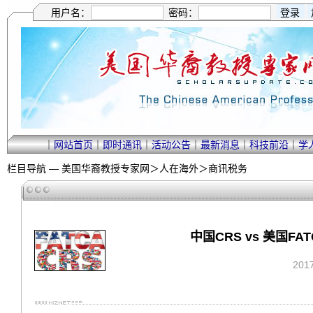
用户名：
密码：
｜
网站首页
｜
即时通讯
｜
活动公告
｜
最新消息
｜
科技前沿
｜
学
栏目导航 —
美国华裔教授专家网
＞
人在海外
＞
商讯税务
中国CRS vs 美国
201