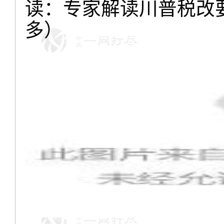
读：专家解读川普税改
多）