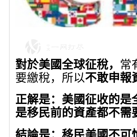
對於美國全球征稅，
常
要繳稅，所以
不敢申報
正解是：美國征收的是
是移民前的資產都不需
結論是：移民美國不可