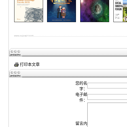
打印本文章
您的名
字：
电子邮
件：
留言内