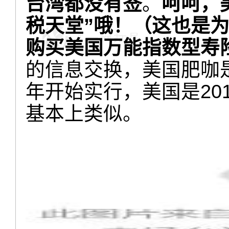
台湾都没有签
。
呵呵，
税天堂”哦！
（这也是
购买美国万能指数型寿
的信息交换，美国肥咖是
年开始实行，美国是20
基本上类似。