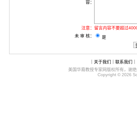
容：
注意：
留言内容不要超过40
未 审 核：
是
｜
关于我们
｜
联系我们
｜
美国华裔教授专家网
版权所有，谢绝
Copyright © 2026
S