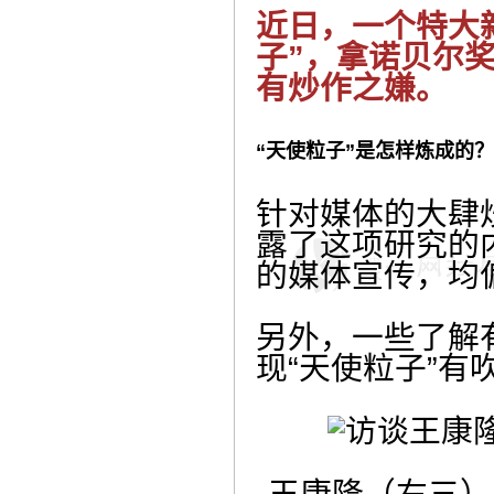
近日，一个特大
子”，拿诺贝尔
有炒作之嫌。
“天使粒子”是怎样炼成的？
针对媒体的大肆
露了这项研究的
的媒体宣传，均
另外，一些了解
现“天使粒子”有
王康隆（右三）