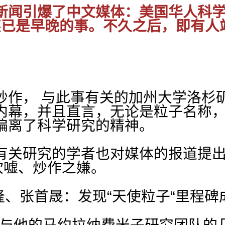
新闻引爆了中文媒体：美国华人科学
奖已是早晚的事。不久之后，即有人
炒作， 与此事有关的加州大学洛杉
内幕，并且直言，无论是粒子名称
偏离了科学研究的精神。
有关研究的学者也对媒体的报道提
吹嘘、炒作之嫌。
与他的马约拉纳费米子研究团队的