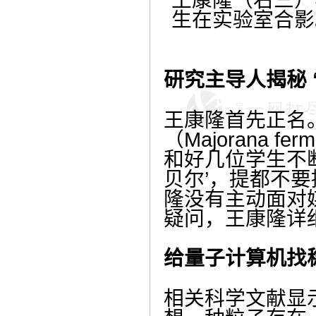
生在实验室合影
研究主导人揭秘 
王康隆首先正名。
（Majorana
和好几位学生不
贝尔’，提都不要
隆没有主动面对
疑问，王康隆详
给量子计算机找
相关科学文献显示