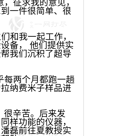
意，征求我的意见，
想到一件很简单、很
生们和我一起工作，
设备， 他们提供实
授帮我们沉积了超导
乎每两个月都跑一趟
约拉纳费米子样品进
，很辛苦。后来发
台同样功能的仪器，
和潘磊前往夏教授实