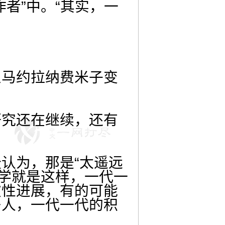
者”中。“其实，一
么马约拉纳费米子变
研究还在继续，还有
认为，那是“太遥远
科学就是这样，一代一
破性进展，有的可能
多人，一代一代的积