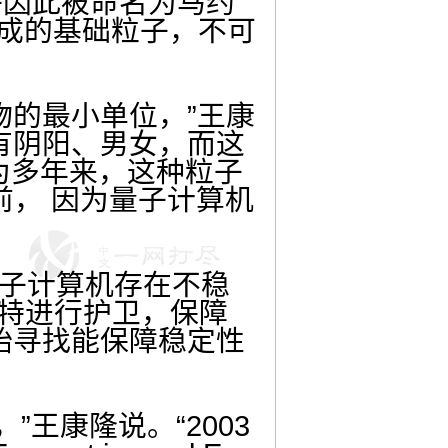
子因此被命名为马约
物质组成的基础粒子，不可
物的最小单位，”王康
有阴阳、男女，而这
为多年来，这种粒子
前， 因为量子计算机
量子计算机存在不稳
比特进行护卫，保障
始寻找能保障稳定性
。
王康隆说。“2003