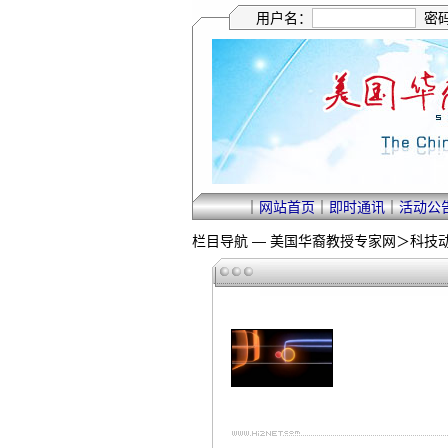
用户名：
密
｜
网站首页
｜
即时通讯
｜
活动公
栏目导航 —
美国华裔教授专家网
＞
科技