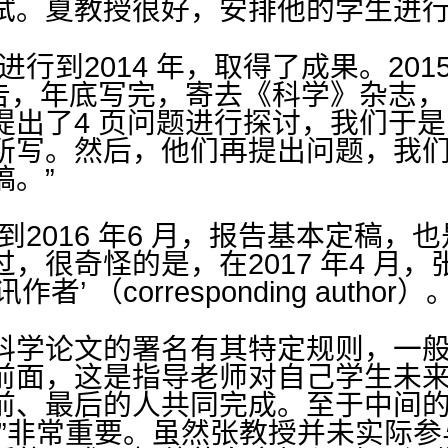
试。夏教授很好，安排他的学生进行
进行到2014 年，取得了成果。201
报告，年底写完，寄去《科学》杂志
出了4 页问题进行探讨，我们于是
所写。然后，他们再提出问题，我们
稿。”
到2016 年6 月，报告基本定稿，
，很奇怪的是，在2017 年4 月
’ （corresponding author）。
科学论文的署名有其特定规则，一
前面，这是指导老师对自己学生未
前、最后的人共同完成。至于中间
者”非常重要。虽然张教授并未实际