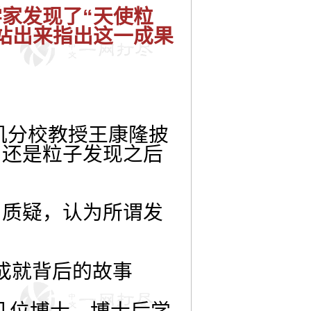
家发现了“天使粒
站出来指出这一成果
矶分校教授王康隆披
，还是粒子发现之后
出质疑，认为所谓发
几位博士、博士后学