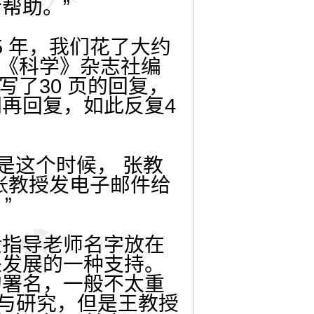
帮助。”
5 年，我们花了大约
，《科学》杂志社编
写了30 页的回复，
再回复，如此反复4
也是这个时候， 张教
，张教授发电子邮件给
”
般指导老师名字放在
来发展的一种支持。
的署名，一般不太重
参与研究，但是王教授