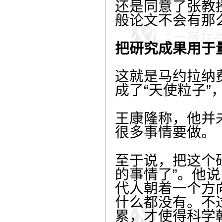
还是同意了张教
般论文不会有那么
把研究成果用于
这就是马约拉纳
成了“天使粒子”
王康隆称，他并
很多事情要做。
至于说，把这个
的事情了”。他
代人朝着一个方
什么都没有。不
累，才使得科学