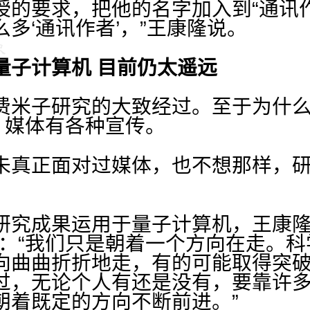
授的要求，把他的名字加入到“通讯作
多‘通讯作者’，”王康隆说。
量子计算机 目前仍太遥远
费米子研究的大致经过。至于为什
，媒体有各种宣传。
未真正面对过媒体，也不想那样，
研究成果运用于量子计算机，王康隆
说：“我们只是朝着一个方向在走。
向曲曲折折地走，有的可能取得突
过，无论个人有还是没有，要靠许
朝着既定的方向不断前进。”