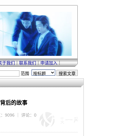
关于我们
｜
联系我们
｜
申请加入
｜
范围
就背后的故事
浏览：9096 ｜ 评论：0