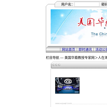
用户名：
密
｜
网站首页
｜
即时通讯
｜
活动公
栏目导航 —
美国华裔教授专家网
＞
人在