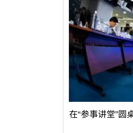
在“参事讲堂”圆