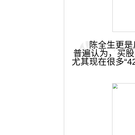
陈全生更是反
普遍认为，买股
尤其现在很多“