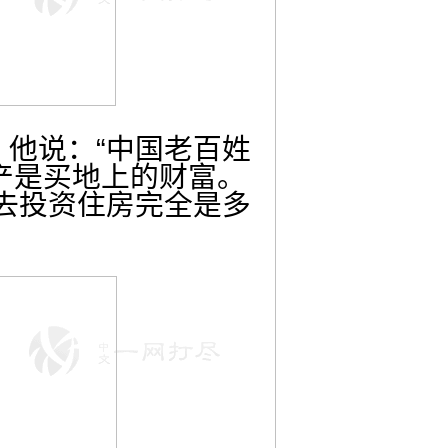
他说：“中国老百姓
产是买地上的财富。
再去投资住房完全是多