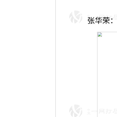
张华荣：“