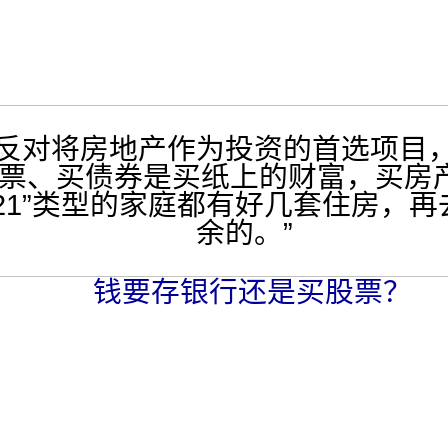
对将房地产作为投资的首选项目，
票、买债券是买纸上的财富，买房
421”类型的家庭都有好几套住房，
余的。”