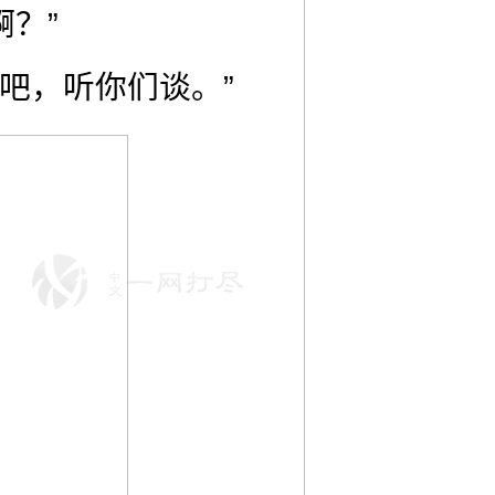
？”
吧，听你们谈。”