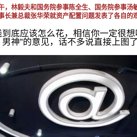
下午，林毅夫和国务院参事陈全生、国务院参事汤
事长兼总裁张华荣就资产配置问题发表了各自的
底应该怎么花，相信你一定很想听
男神”的意见，话不多说直接上图