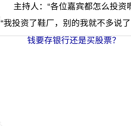
主持人：“各位嘉宾都怎么投资啊
我投资了鞋厂，别的我就不多说了