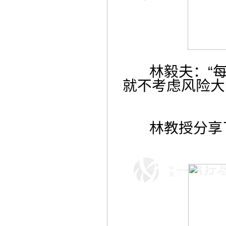
林毅夫：“每
就不考虑风险大
林教授分享了