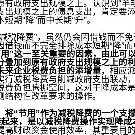
原有政府支出规模之上。认识到“羊
支出规模之上的债息支出，肯定要
短期“降”而中长期“升”。
税降费”，虽然仍会因借钱而不免
借钱而不完全排除成本短期“降”而
节用”这一至关重要的因素，由此可
分叠加到原有政府支出规模之上的
未来企业税费负担的添增量
，相应
实行减税降费与削减政府支出联动
税费负担腾挪空间，这对于降成本
侧结构性改革要求的操作。
，
将“节用”作为减税降费的一个支
对接起来，是以减税降费操作实现降
提高财政资金使用效率，其重要目