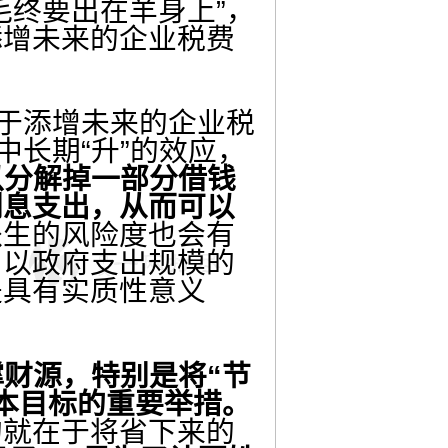
毛终要出在羊身上”，
添增未来的企业税费
于添增未来的企业税
中长期“升”的效应，
以分解掉一部分借钱
利息支出，从而可以
派生的风险度也会有
，以政府支出规模的
是具有实质性意义
撑财源，特别是将“节
成本目标的重要举措。
的就在于将省下来的