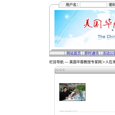
用户名：
密
｜
网站首页
｜
即时通讯
｜
活动公
栏目导航 —
美国华裔教授专家网
＞
人在