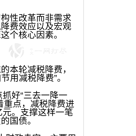
构性改革而非需求
税降费效应以及宏观
源这个核心因素。
的本轮减税降费，
加节用减税降费”。
抓好“三去一降一
着重点，减税降费进
亿元。支撑这样一笔
发的国债。