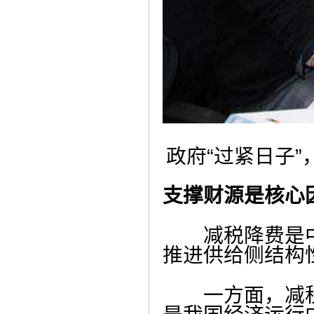
政府“过紧日子”
支撑财源是核心
减税降费是中
推进供给侧结构
一方面，减税