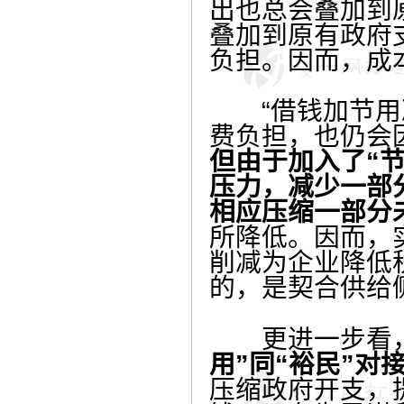
出也总会叠加到
叠加到原有政府
负担。因而，成本
“借钱加节用减
费负担，也仍会因
但由于加入了“
压力，减少一部
相应压缩一部分
所降低。因而，
削减为企业降低
的，是契合供给
更进一步看
用”同“裕民”
压缩政府开支，