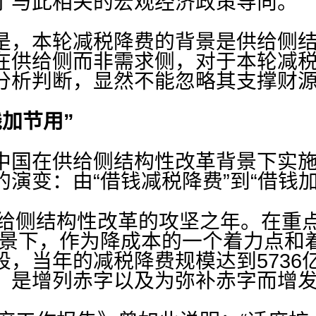
了与此相关的宏观经济政策导向。
，本轮减税降费的背景是供给侧结
在供给侧而非需求侧，对于本轮减
分析判断，显然不能忽略其支撑财
钱加节用”
国在供给侧结构性改革背景下实施
演变：由“借钱减税降费”到“借钱
给侧结构性改革的攻坚之年。在重点
背景下，作为降成本的一个着力点和
段，当年的减税降费规模达到5736
，是增列赤字以及为弥补赤字而增