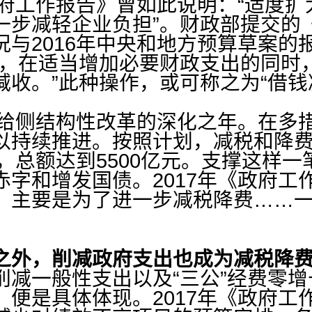
府工作报告》曾如此说明：“适度扩
步减轻企业负担”。财政部提交的《
况与2016年中央和地方预算草案的
字，在适当增加必要财政支出的同时
减收。”此种操作，或可称之为“借钱
给侧结构性改革的深化之年。在多
以持续推进。按照计划，减税和降费的
元，总额达到5500亿元。支撑这样
字和增发国债。2017年《政府工
，主要是为了进一步减税降费……
外，削减政府支出也成为减税降费
削减一般性支出以及“三公”经费零
，便是具体体现。2017年《政府工