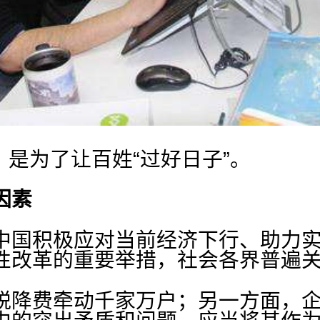
，是为了让百姓“过好日子”。
因素
国积极应对当前经济下行、助力实
性改革的重要举措，社会各界普遍
降费牵动千家万户；另一方面，企