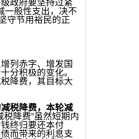
各级政府要坚持过紧
减一般性支出，决不
，坚守节用裕民的正
增列赤字、增发国
个十分积极的变化。
减税降费，其目标大
的减税降费，本轮减
减税降费”虽然短期内
的钱终归要还本付
国债而带来的利息支