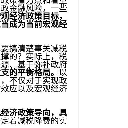
为政策着力点和着重
财政金融风险，一些
宏观经济政策目标，
应当成为当前宏观经
要搞清楚事关减税
支撑的？实际上，税
来源、基于弥补政府
收支的平衡格局。
以
空，不仅对于实现政
质效应以及宏观经济
观经济政策导向，具
决定着减税降费的实