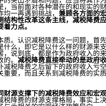
中的突出矛盾和问题，应当将其作
是，当前面对各种潜在的和现实的
作均一再遇到挑战，
兼顾各方面的
侧结构性改革这条主线，减税降费
要着力点。
质。认识减税降费这一问题，首先
是什么，即它是以什么样的财源来
罢，说到底，都是作为政府收入的
收的。
减税降费直接牵动的是政府
补减税降费之后留下的政府收入亏
关重要，而且关系到减税降费的实
。
同财源支撑下的减税降费效应和宏
减税降费的财源支撑格局，事实上