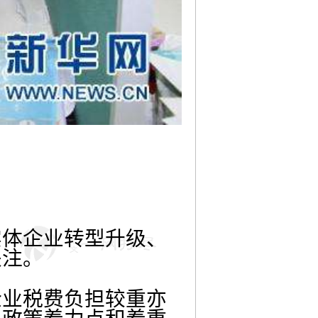
体企业转型升级、
关注。
业税费负担较重亦