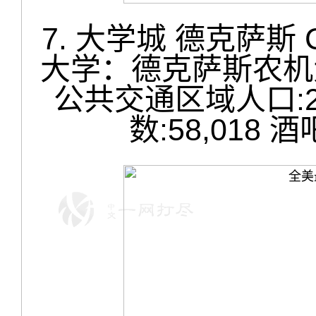
7. 大学城 德克萨斯 Col
大学：德克萨斯农机大学 T
公共交通区域人口:2
数:58,018