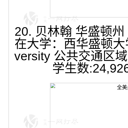
20. 贝林翰 华盛顿州 Bel
在大学：西华盛顿大学 Wes
versity 公共交通区
学生数:24,9