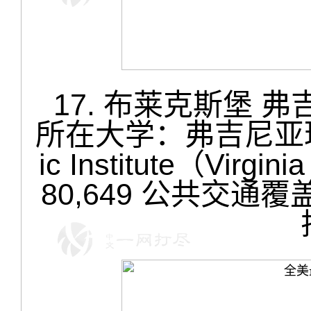
17. 布莱克斯堡 弗吉尼亚
所在大学：弗吉尼亚理工学院
ic Institute（Vi
80,649 公共交通覆