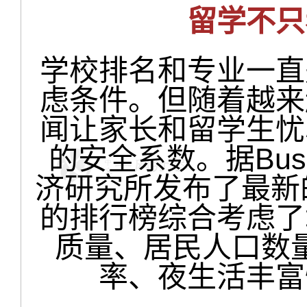
留学不只
学校排名和专业一直
虑条件。但随着越来
闻让家长和留学生忧
的安全系数。据Busin
济研究所发布了最新
的排行榜综合考虑了
质量、居民人口数
率、夜生活丰富