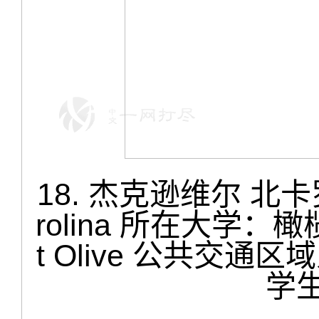
18. 杰克逊维尔 北卡罗纳 
rolina 所在大学：橄榄山
t Olive 公共交通区
学生