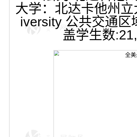
大学：北达卡他州立大学 No
iversity 公共交通
盖学生数:21