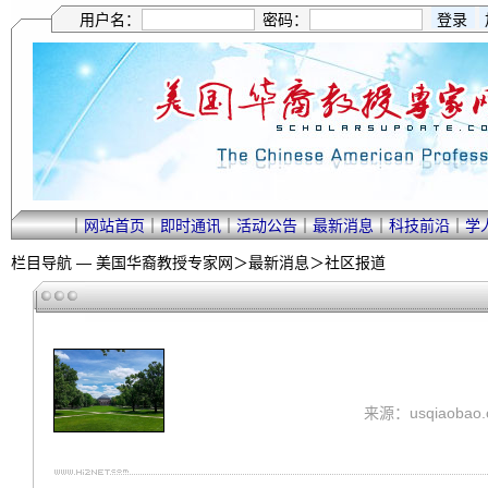
用户名：
密码：
｜
网站首页
｜
即时通讯
｜
活动公告
｜
最新消息
｜
科技前沿
｜
学
栏目导航 —
美国华裔教授专家网
＞
最新消息
＞
社区报道
来源：usqiaobao.