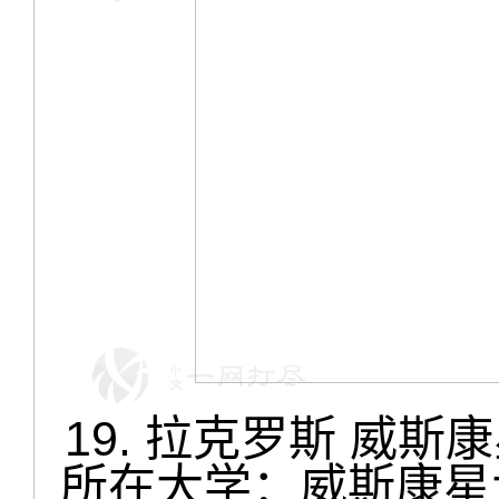
19. 拉克罗斯 威斯康星州 
所在大学：威斯康星大学