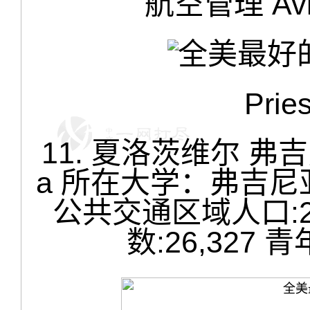
航空管理 Avia
Pries
11. 夏洛茨维尔 弗吉尼亚 C
a 所在大学：弗吉尼亚大学 U
公共交通区域人口:2
数:26,327