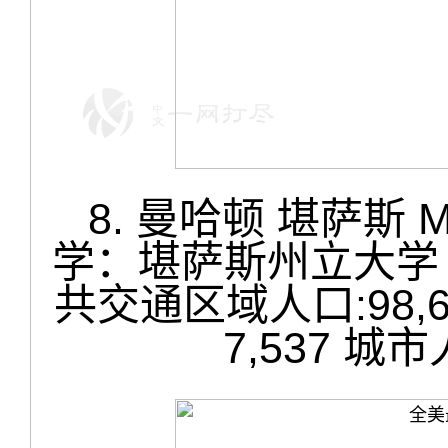
8. 曼哈顿 堪萨斯 Ma
学：堪萨斯州立大学 Kansa
共交通区域人口:98,
7,537 