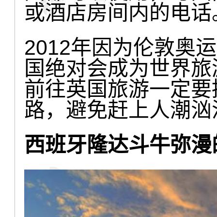
或酒店房间内的电话
2012年因为伦敦奥
国绝对会成为世界旅游
前往英国旅游一定要
路，避免赶上人潮汹
西班牙隆达斗牛弥漫