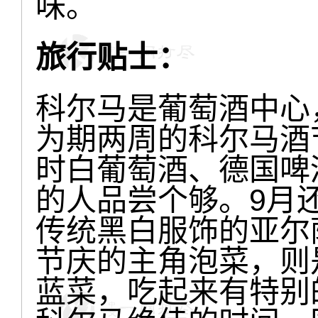
味。
旅行贴士：
科尔马是葡萄酒中心
为期两周的科尔马酒
时白葡萄酒、德国啤
的人品尝个够。9月
传统黑白服饰的亚尔
节庆的主角泡菜，则
蓝菜，吃起来有特别