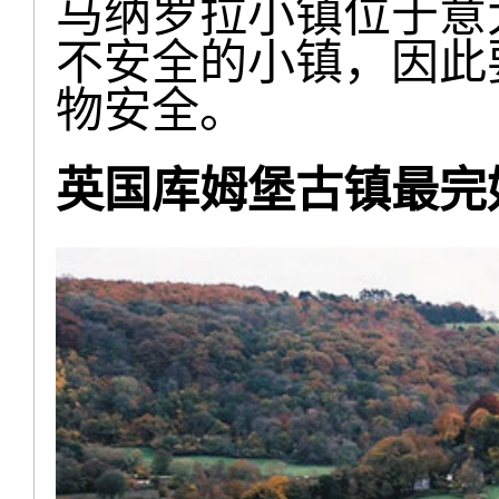
马纳罗拉小镇位于意
不安全的小镇，因此
物安全。
英国库姆堡古镇最完