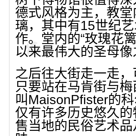
德式风格为主，教堂内
璃，其中有15世纪艺术家M
作。堂内的“玫瑰花
以来最伟大的圣母像
之后往大街走一走，
只要站在马肯街与梅
叫MaisonPfist
仅有许多历史悠久的
售当地的民俗艺术品