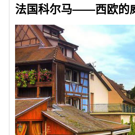
法国科尔马——西欧的