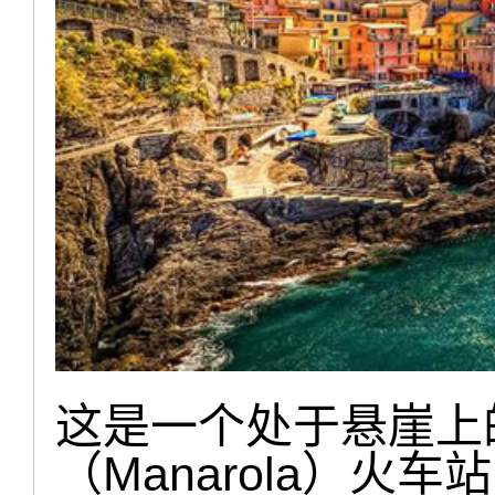
这是一个处于悬崖上
（Manarola）火