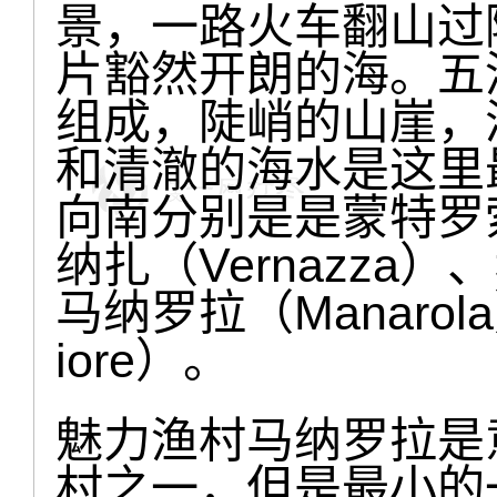
景，一路火车翻山过
片豁然开朗的海。五
组成，陡峭的山崖，
和清澈的海水是这里
向南分别是是蒙特罗索（
纳扎（Vernazza）、
马纳罗拉（Manarol
iore）。
魅力渔村马纳罗拉是
村之一，但是最小的