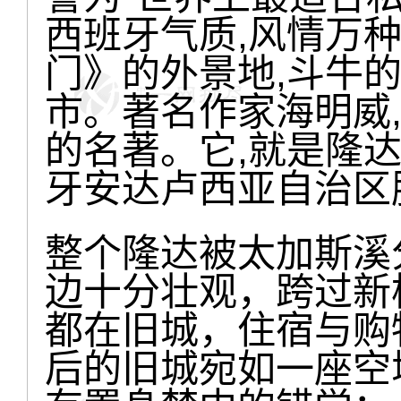
西班牙气质,风情万
门》的外景地,斗牛
市。著名作家海明威
的名著。它,就是隆达
牙安达卢西亚自治区
整个隆达被太加斯溪
边十分壮观，跨过新
都在旧城，住宿与购
后的旧城宛如一座空