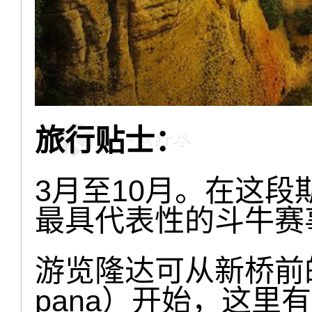
旅行贴士：
3月至10月。在这
最具代表性的斗牛赛
游览隆达可从新桥前的西
pana）开始，这里