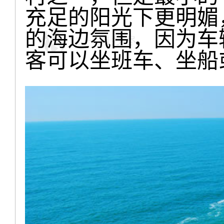
充足的阳光下更明媚
的海边氛围，因为车
客可以坐班车、坐船