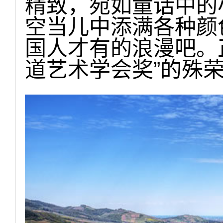
精致，宛如童话中的
空当儿中添满各种颜
国人才有的浪漫吧。
道艺术学会奖”的殊