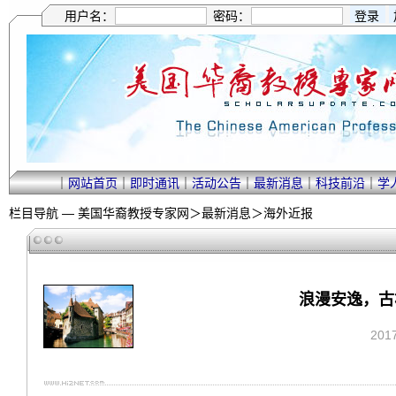
用户名：
密码：
｜
网站首页
｜
即时通讯
｜
活动公告
｜
最新消息
｜
科技前沿
｜
学
栏目导航 —
美国华裔教授专家网
＞
最新消息
＞
海外近报
浪漫安逸，古
201