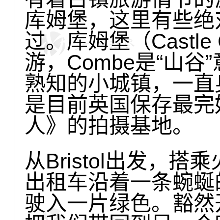
库姆堡，这里有些绝
过。库姆堡（Castl
游，Combe是“山
熟知的小城镇，一直
是目前英国保存最完
人》的拍摄基地。
从Bristol出发，搭乘
出租车沿着一条蜿蜒
驶入一片绿色。豁然