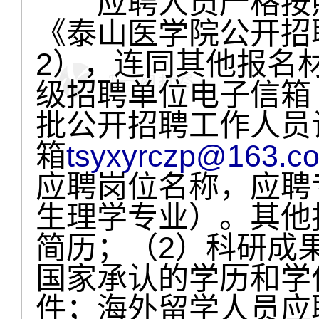
应聘人员严格按照
《泰山医学院公开招
2），连同其他报名
级招聘单位电子信箱（
批公开招聘工作人员
箱
tsyxyrczp@163.c
应聘岗位名称，应聘专
生理学专业）。其他
简历；（2）科研成
国家承认的学历和学
件；海外留学人员应