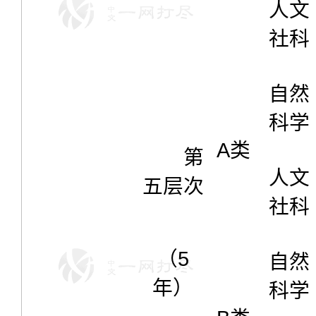
人文
社科
自然
科学
A类
第
人文
五层次
社科
（5
自然
年）
科学