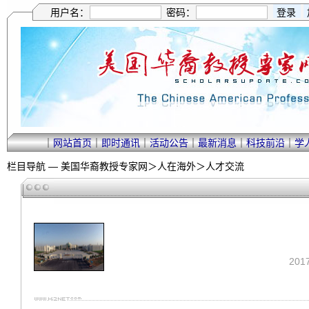
用户名：
密码：
｜
网站首页
｜
即时通讯
｜
活动公告
｜
最新消息
｜
科技前沿
｜
学
栏目导航 —
美国华裔教授专家网
＞
人在海外
＞
人才交流
201