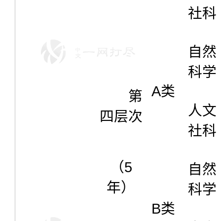
社科
自然
科学
A类
第
人文
四层次
社科
（5
自然
年）
科学
B类