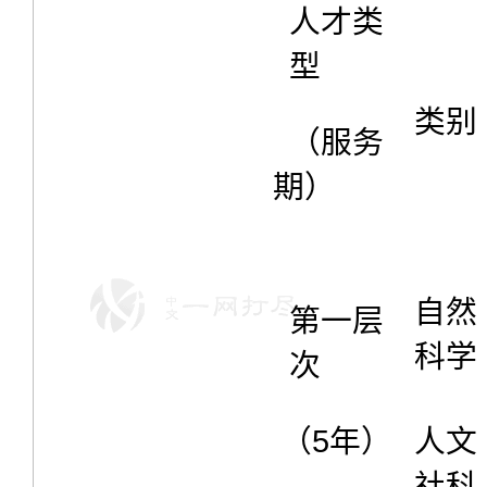
人才类
型
类别
（服务
期）
自然
第一层
科学
次
（5年）
人文
社科