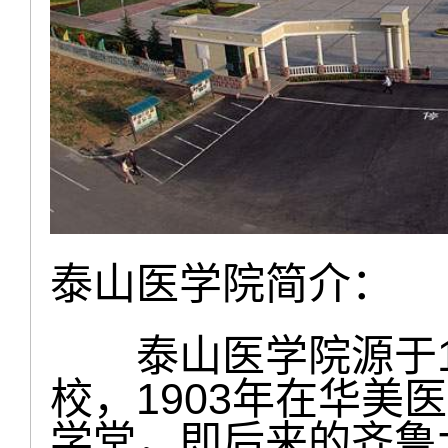
泰山医学院简介：
泰山医学院源于18
校，1903年在华美
学堂，即后来的齐鲁大