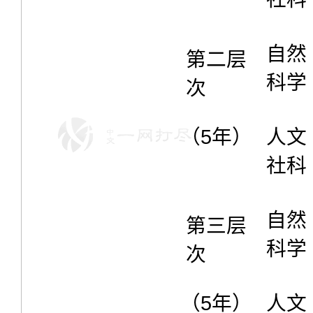
自然
第二层
科学
次
（5年）
人文
社科
自然
第三层
科学
次
（5年）
人文