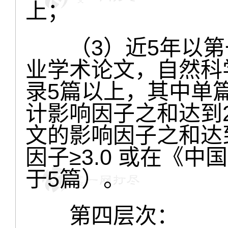
上；
（3）近5年以第
业学术论文，自然科学被
录5篇以上，其中单篇
计影响因子之和达到20
文的影响因子之和达到 
因子≥3.0 或在《
于5篇）。
第四层次：