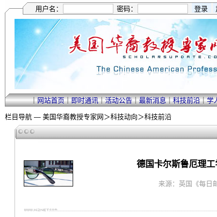
用户名：
密码：
｜
网站首页
｜
即时通讯
｜
活动公告
｜
最新消息
｜
科技前沿
｜
学
栏目导航 —
美国华裔教授专家网
＞
科技动向
＞
科技前沿
德国卡尔斯鲁厄理工
来源：英国《每日邮报》 