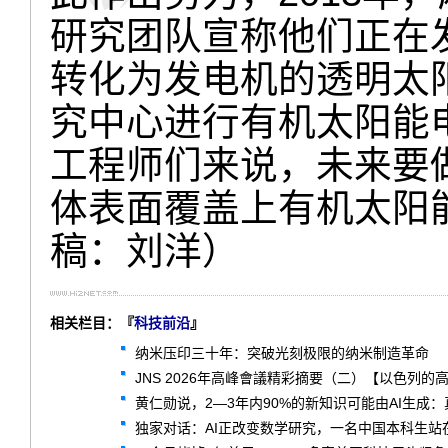
研究团队宣称他们正在
转化为发电机的透明太
究中心进行有机太阳能
工程师们来说，未来要
体表面覆盖上有机太阳
稿：刘洋）
相关栏目：『
科技前沿
』
纳米压印三十年：突破光刻极限的纳米制造革命
JNS 2026年高峰會議精彩摘要（二）【以色列的
黄仁勋说，2—3年内90%的新知识可能由AI生成
独家对话：AI正改变数学研究，一名中国本科生站