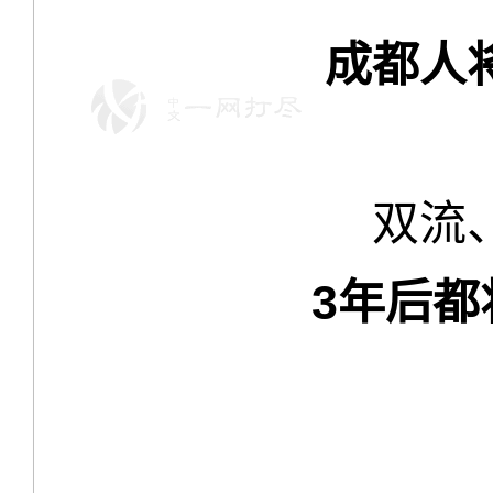
成都人
双流
3年后