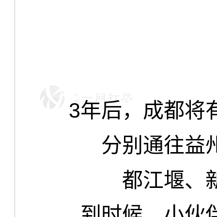
3年后，成都将
分别通往益
都江堰、
到时候，小伙