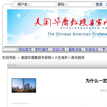
用户名：
密码：
｜
网站首页
｜
即时通讯
｜
活动公告
｜
最新消息
｜
科技前沿
｜
学
栏目导航 —
美国华裔教授专家网
＞
人在海外
＞
商讯税务
为什么一定
201