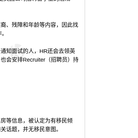
族裔、残障和年龄等内容，因此找
作。
通知面试的人，HR还会去领英
排Recruiter（招聘员）持
买房等信息，被认定为有移民倾
相关话题，并无移民意图。