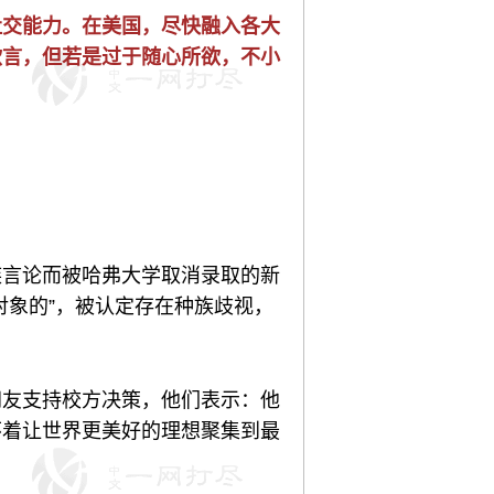
社交能力。在美国，尽快融入各大
欲言，但若是过于随心所欲，不小
族言论而被哈弗大学取消录取的新
对象的”，被认定存在种族歧视，
网友支持校方决策，他们表示：他
怀着让世界更美好的理想聚集到最