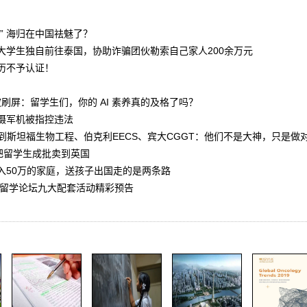
” 海归在中国祛魅了？
大学生独自前往泰国，协助诈骗团伙勒索自己家人200余万元
历不予认证！
风波刷屏：留学生们，你的 AI 素养真的及格了吗？
摄军机被指控违法
到斯坦福生物工程、伯克利EECS、宾大CGGT：他们不是大神，只是做
把留学生成批卖到英国
入50万的家庭，送孩子出国走的是两条路
国留学论坛九大配套活动精彩预告