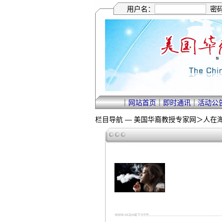
用户名：
密
｜
网站首页
｜
即时通讯
｜
活动公
栏目导航 —
美国华裔教授专家网
＞
人在