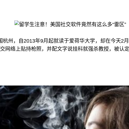
i来自中国杭州，自2013年9月起就读于爱荷华大学，却在今
交网络上贴持枪照，并配文字说挂科就强杀教授，被认