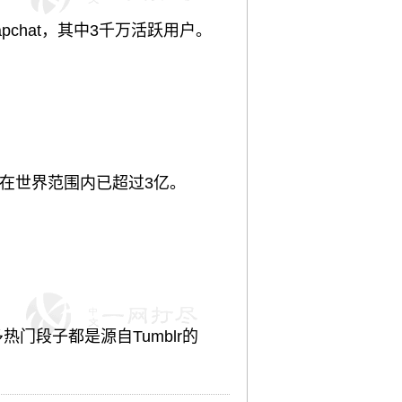
pchat，其中3千万活跃用户。
人数在世界范围内已超过3亿。
很多热门段子都是源自
Tumblr
的