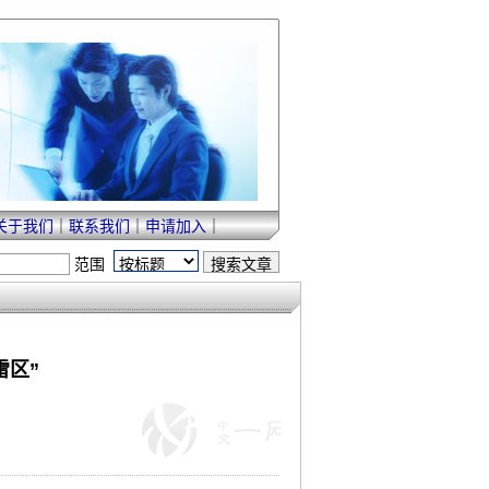
关于我们
｜
联系我们
｜
申请加入
｜
范围
雷区”