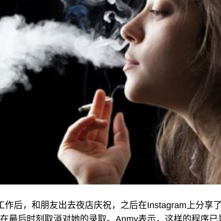
工作后，和朋友出去夜店庆祝，之后在Instagram上分
在最后时刻取消对她的录取。Anmy表示，这样的程序