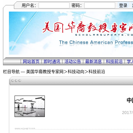
用户名：
密码：
｜
网站首页
｜
即时通讯
｜
活动公告
｜
最新消息
｜
科技前沿
｜
学
栏目导航 —
美国华裔教授专家网
＞
科技动向
＞
科技前沿
中
2017