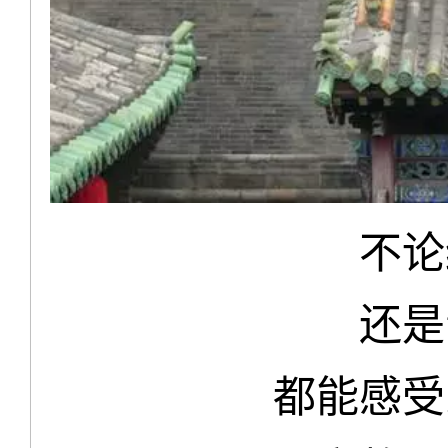
不论
还是
都能感受