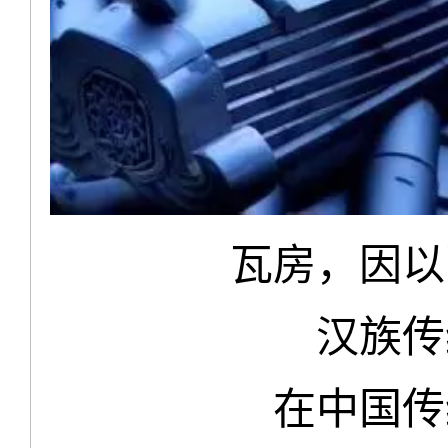
瓦房，因以
汉族传
在中国传