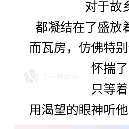
对于故
都凝结在了盛放
而瓦房，仿佛特别
怀揣了
只等着
用渴望的眼神听他