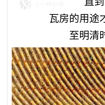
直到
瓦房的用途
至明清