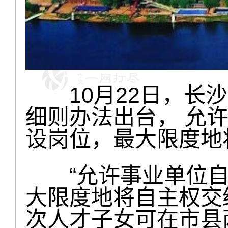
10月22日，长沙“
细则办法出台， 允
设岗位，最大限度地
“允许事业单位自
大限度地将自主权交
次人才子女可在市县