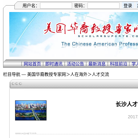
用户名：
密码：
｜
网站首页
｜
即时通讯
｜
活动公告
｜
最新消息
｜
科技前沿
｜
学
栏目导航 —
美国华裔教授专家网
＞
人在海外
＞
人才交流
长沙人才
201