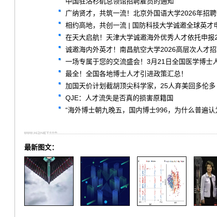
中国驻洛杉矶总领馆招聘雇员的通知
广纳贤才，共筑一流！北京外国语大学2026年招
相约高地，共创一流 | 国防科技大学诚邀全球英才
在天大启航！天津大学诚邀海外优秀人才依托申报2
诚邀海内外英才！南昌航空大学2026高层次人才
一场专属于您的交流盛会！3月21日全国医学博士
最全！全国各地博士人才引进政策汇总！
加国天价计划截胡顶尖科学家，25人弃美回多伦多
QJE：人才流失是否真的损害原籍国
“海外博士朝九晚五，国内博士996，为什么普遍认
最新图文：