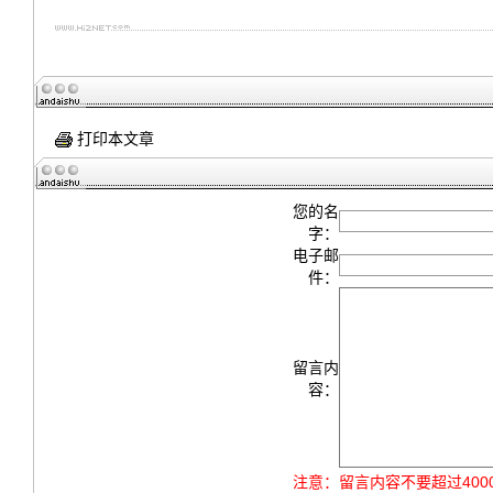
打印本文章
您的名
字：
电子邮
件：
留言内
容：
注意：
留言内容不要超过40