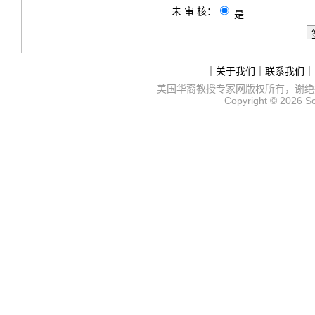
未 审 核：
是
｜
关于我们
｜
联系我们
｜
美国华裔教授专家网
版权所有，谢绝
Copyright © 2026
S