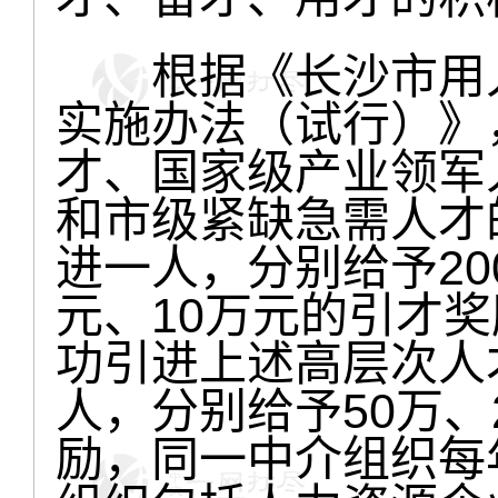
根据《长沙市用人
实施办法（试行）》
才、国家级产业领军
和市级紧缺急需人才
进一人，分别给予20
元、10万元的引才
功引进上述高层次人
人，分别给予50万、
励，同一中介组织每